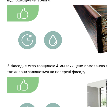
від пошкоджень, вологи.
3. Фасадне скло товщиною 4 мм захищене армованою плі
так як вони залишаться на поверхні фасаду.