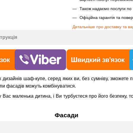
Також надаємо послуги по п
Офіційна гарантія та пове
Детальніше про доставку та ва
струкція
дизайнів шаф-купе, серед яких ви, без сумніву, зможете п
пи фасадів можуть комбінуватися.
Вас маленька дитина, і Ви турбуєтеся про його безпеку, т
Фасади