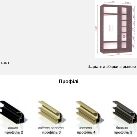
так і
Варіанти збірки з різною
Профілі