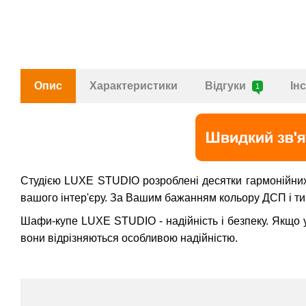
Опис
Характеристики
Відгуки
Ін
1
Студією LUXE STUDIO розроблені десятки гармонійних 
вашого інтер'єру. За Вашим бажанням кольору ДСП і ти
Шафи-купе LUXE STUDIO - надійність і безпеку. Якщо у 
вони відрізняються особливою надійністю.