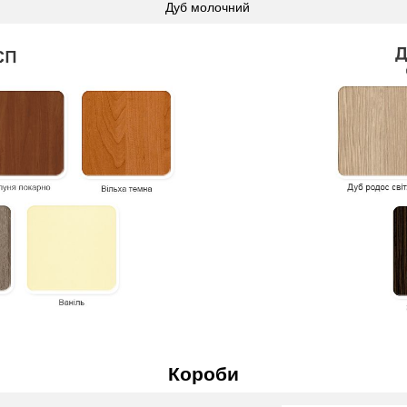
Дуб молочний
Короби