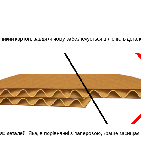
кий картон, завдяки чому забезпечується цілісність деталей
ях деталей. Яка, в порівнянні з паперовою, краще захищає