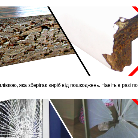
вкою, яка зберігає виріб від пошкоджень. Навіть в разі п