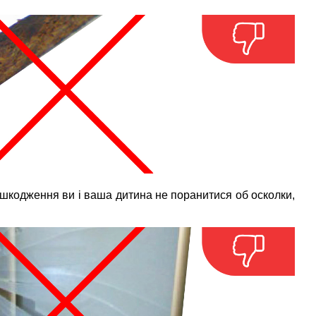
ошкодження ви і ваша дитина не поранитися об осколки,