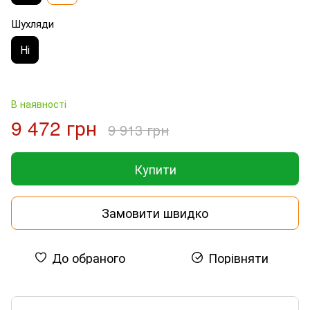
Шухляди
Ні
В наявності
9 472 грн
9 913 грн
Купити
Замовити швидко
До обраного
Порівняти