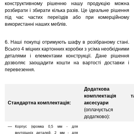
конструктивному рішенню нашу продукцію можна
розбирати і збирати кілька разів. Це ідеальне рішення
під час частих переїздів або при комерційному
використанні наших меблів.
6. Наші покупці отримують шафу в розібраному стані.
Всього 4 міцних картонних коробки з усіма необхідними
деталями і елементами конструкції. Дане рішення
дозволяє заощадити кошти на вартості доставки і
перевезення.
Додаткова
комплектація т
Стандартна комплектація:
аксесуари
(оплачується
додатково):
Корпус (кромка 0,5 мм - для
внутрішніх деталей, 2 мм - для