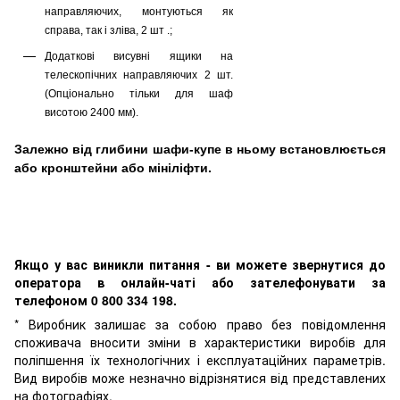
направляючих, монтуються як
справа, так і зліва, 2 шт .;
Додаткові висувні ящики на
телескопічних направляючих 2 шт.
(Опціонально тільки для шаф
висотою 2400 мм).
Залежно від глибини шафи-купе в ньому встановлюється
або кронштейни або мініліфти.
Якщо у вас виникли питання - ви можете звернутися до
оператора в онлайн-чаті або зателефонувати за
телефоном 0 800 334 198.
* Виробник залишає за собою право без повідомлення
споживача вносити зміни в характеристики виробів для
поліпшення їх технологічних і експлуатаційних параметрів.
Вид виробів може незначно відрізнятися від представлених
на фотографіях.