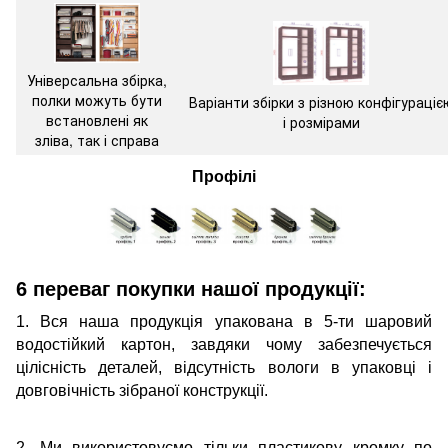
Універсальна збірка,
полки можуть бути
Варіанти збірки з різною конфігураціє
встановлені як
і розмірами
зліва, так і справа
Профілі
6 переваг покупки нашої продукції:
1. Вся наша продукція упакована в 5-ти шаровий
водостійкий картон, завдяки чому забезпечується
цілісність деталей, відсутність вологи в упаковці і
довговічність зібраної конструкції.
2. Ми використовуємо тільки пластикову кромку по