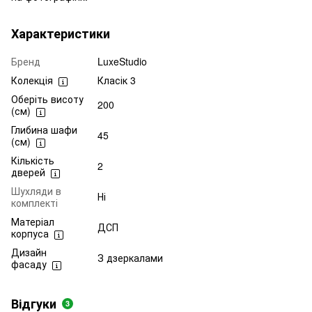
Характеристики
Бренд
LuxeStudio
Колекція
Класік 3
Оберіть висоту
200
(см)
Глибина шафи
45
(см)
Кількість
2
дверей
Шухляди в
Ні
комплекті
Матеріал
ДСП
корпуса
Дизайн
З дзеркалами
фасаду
Відгуки
3