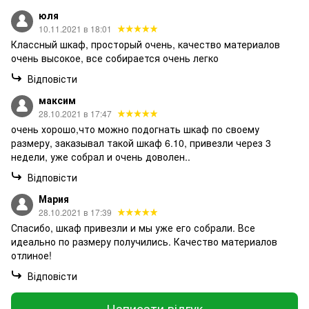
юля
10.11.2021 в 18:01
Классный шкаф, просторый очень, качество материалов
очень высокое, все собирается очень легко
Відповісти
максим
28.10.2021 в 17:47
очень хорошо,что можно подогнать шкаф по своему
размеру, заказывал такой шкаф 6.10, привезли через 3
недели, уже собрал и очень доволен..
Відповісти
Мария
28.10.2021 в 17:39
Спасибо, шкаф привезли и мы уже его собрали. Все
идеально по размеру получились. Качество материалов
отлиное!
Відповісти
Написати відгук