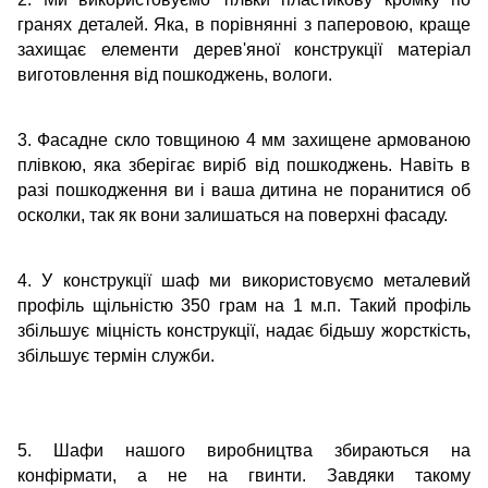
гранях деталей. Яка, в порівнянні з паперовою, краще
захищає елементи дерев'яної конструкції матеріал
виготовлення від пошкоджень, вологи.
3. Фасадне скло товщиною 4 мм захищене армованою
плівкою, яка зберігає виріб від пошкоджень. Навіть в
разі пошкодження ви і ваша дитина не поранитися об
осколки, так як вони залишаться на поверхні фасаду.
4. У конструкції шаф ми використовуємо металевий
профіль щільністю 350 грам на 1 м.п. Такий профіль
збільшує міцність конструкції, надає бідьшу жорсткість,
збільшує термін служби.
5. Шафи нашого виробництва збираються на
конфірмати, а не на гвинти. Завдяки такому