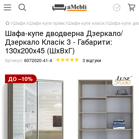
Шафи
Шафи-купе прямі
Шафи-купе класік
Шафа-купе дво
Шафа-купе дводверна Дзеркало/
Дзеркало Класік 3 - Габарити:
130х200х45 (ШхВхГ)
Артикул:
6072020-41-4
3 відгуки
ДО –10%