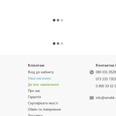
Клієнтам
Контактна
Вхід до кабінету
080 031 052
Наші магазини
073 233 735
Де моє замовлення
0 800 33 52 
Про нас
Гарантія
info@amebli
Сертифікати якості
Обмін та повернення
Доставка