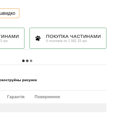
 швидко
ТИНАМИ
ПОКУПКА ЧАСТИНАМИ
3 грн
6 платежів по 1 582.33 грн
ескоструйны рисунок
Гарантія
Повернення