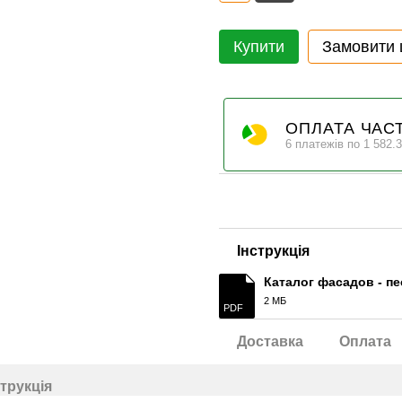
Купити
Замовити
ОПЛАТА ЧАС
6 платежів по 1 582.3
Інструкція
Каталог фасадов - п
2 МБ
PDF
Доставка
Оплата
струкція