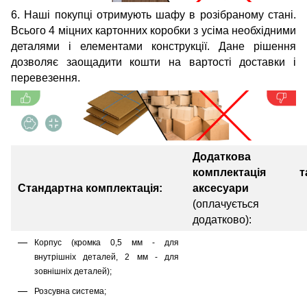
6. Наші покупці отримують шафу в розібраному стані.
Всього 4 міцних картонних коробки з усіма необхідними
деталями і елементами конструкції. Дане рішення
дозволяє заощадити кошти на вартості доставки і
перевезення.
Додаткова
комплектація т
Стандартна комплектація:
аксесуари
(оплачується
додатково):
Корпус (кромка 0,5 мм - для
внутрішніх деталей, 2 мм - для
зовнішніх деталей);
Розсувна система;