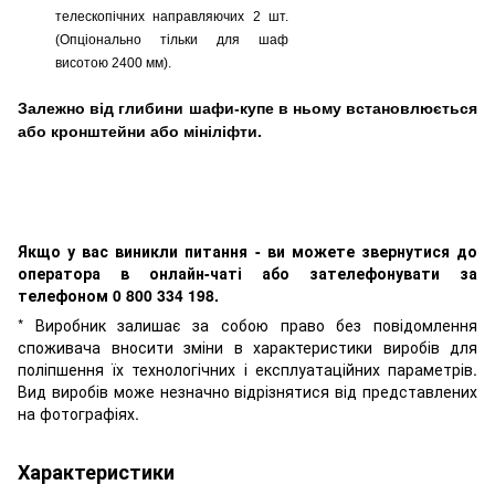
телескопічних направляючих 2 шт.
(Опціонально тільки для шаф
висотою 2400 мм).
Залежно від глибини шафи-купе в ньому встановлюється
або кронштейни або мініліфти.
Якщо у вас виникли питання - ви можете звернутися до
оператора в онлайн-чаті або зателефонувати за
телефоном 0 800 334 198.
* Виробник залишає за собою право без повідомлення
споживача вносити зміни в характеристики виробів для
поліпшення їх технологічних і експлуатаційних параметрів.
Вид виробів може незначно відрізнятися від представлених
на фотографіях.
Характеристики