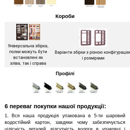
Короби
Універсальна збірка,
полки можуть бути
Варіанти збірки з різною конфігураціє
встановлені як
і розмірами
зліва, так і справа
Профілі
6 переваг покупки нашої продукції:
1. Вся наша продукція упакована в 5-ти шаровий
водостійкий картон, завдяки чому забезпечується
цілісність деталей, відсутність вологи в упаковці і