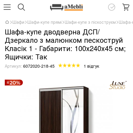
Шафи
Шафи-купе прямі
Шафи-купе з піскоструєм
Шафа-к
Шафа-купе дводверна ДСП/
Дзеркало з малюнком пескоструй
Класік 1 - Габарити: 100х240х45 см;
Ящички: Так
Артикул:
6072020-218-45
1 відгук