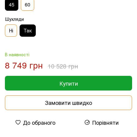
45
60
Шухляди
Ні
Так
В наявності
8 749 грн
10 528 грн
Купити
Замовити швидко
До обраного
Порівняти