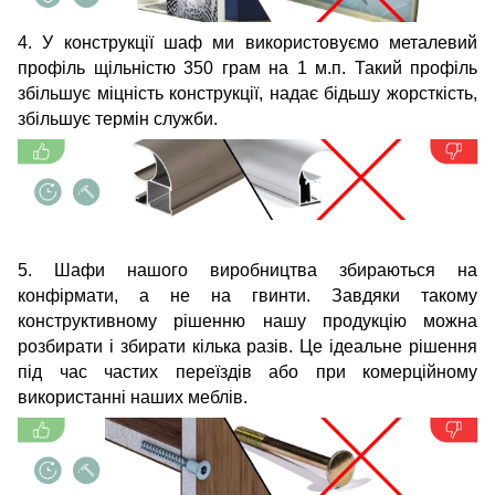
4. У конструкції шаф ми використовуємо металевий
профіль щільністю 350 грам на 1 м.п. Такий профіль
збільшує міцність конструкції, надає бідьшу жорсткість,
збільшує термін служби.
5. Шафи нашого виробництва збираються на
конфірмати, а не на гвинти. Завдяки такому
конструктивному рішенню нашу продукцію можна
розбирати і збирати кілька разів. Це ідеальне рішення
під час частих переїздів або при комерційному
використанні наших меблів.