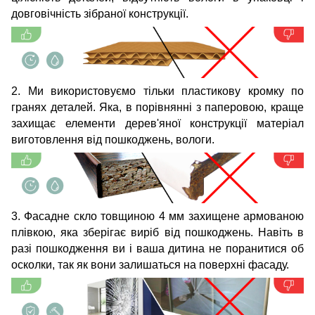
довговічність зібраної конструкції.
2. Ми використовуємо тільки пластикову кромку по
гранях деталей. Яка, в порівнянні з паперовою, краще
захищає елементи дерев'яної конструкції матеріал
виготовлення від пошкоджень, вологи.
3. Фасадне скло товщиною 4 мм захищене армованою
плівкою, яка зберігає виріб від пошкоджень. Навіть в
разі пошкодження ви і ваша дитина не поранитися об
осколки, так як вони залишаться на поверхні фасаду.