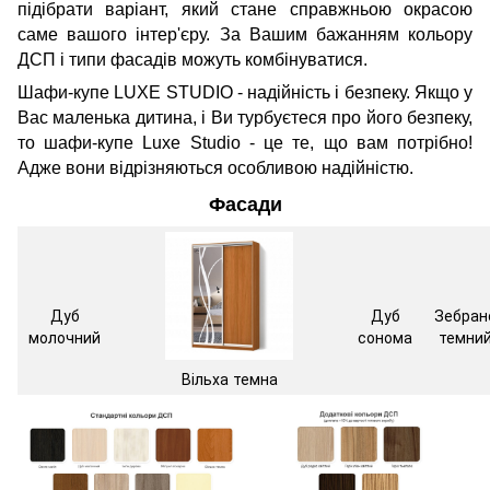
підібрати варіант, який стане справжньою окрасою
саме вашого інтер'єру. За Вашим бажанням кольору
ДСП і типи фасадів можуть комбінуватися.
Шафи-купе LUXE STUDIO - надійність і безпеку. Якщо у
Вас маленька дитина, і Ви турбуєтеся про його безпеку,
то шафи-купе Luxe Studio - це те, що вам потрібно!
Адже вони відрізняються особливою надійністю.
Фасади
Дуб
Дуб
Зебран
молочний
сонома
темни
Вільха темна