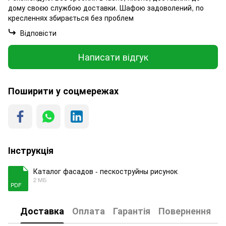
дому своєю службою доставки. Шафою задоволений, по
кресленнях збирається без проблем
Відповісти
Написати відгук
Поширити у соцмережах
Інструкція
Каталог фасадов - пескоструйны рисунок
2 МБ
PDF
Доставка
Оплата
Гарантія
Повернення