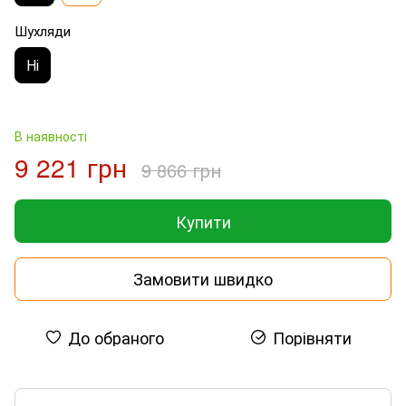
Шухляди
Ні
В наявності
9 221 грн
9 866 грн
Купити
Замовити швидко
До обраного
Порівняти