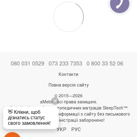
080 031 0529
073 233 7353
0 800 33 52 06
Контакти
Повна версія сайту
© 2015—2026
aMebli - всі права захищені.
Офіційний виробник ортопедичних матраців SleepTech™
Будь-яке використання інформації з сайту без письмового
дозволу адміністрації заборонено!
УКР
РУС