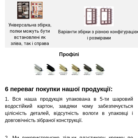
Універсальна збірка,
полки можуть бути
Варіанти збірки з різною конфігураціє
встановлені як
і розмірами
зліва, так і справа
Профілі
6 переваг покупки нашої продукції:
1. Вся наша продукція упакована в 5-ти шаровий
водостійкий картон, завдяки чому забезпечується
цілісність деталей, відсутність вологи в упаковці і
довговічність зібраної конструкції.
2. Ми використовуємо тільки пластикову кромку по