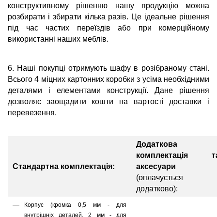
конструктивному рішенню нашу продукцію можна
розбирати і збирати кілька разів. Це ідеальне рішення
під час частих переїздів або при комерційному
використанні наших меблів.
6. Наші покупці отримують шафу в розібраному стані.
Всього 4 міцних картонних коробки з усіма необхідними
деталями і елементами конструкції. Дане рішення
дозволяє заощадити кошти на вартості доставки і
перевезення.
Додаткова
комплектація т
Стандартна комплектація:
аксесуари
(оплачується
додатково):
Корпус (кромка 0,5 мм - для
внутрішніх деталей, 2 мм - для