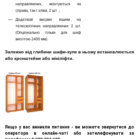
направляючих, монтуються як
справа, так і зліва, 2 шт .;
Додаткові висувні ящики на
телескопічних направляючих 2 шт.
(Опціонально тільки для шаф
висотою 2400 мм).
Залежно від глибини шафи-купе в ньому встановлюється
або кронштейни або мініліфти.
Якщо у вас виникли питання - ви можете звернутися до
оператора в онлайн-чаті або зателефонувати за
телефоном 0 800 334 198.