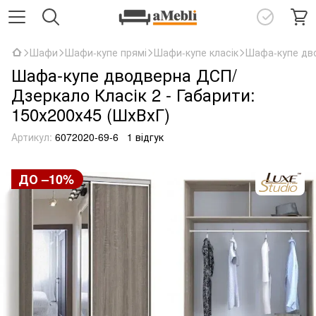
Шафи
Шафи-купе прямі
Шафи-купе класік
Шафа-купе дво
Шафа-купе дводверна ДСП/
Дзеркало Класік 2 - Габарити:
150х200х45 (ШхВхГ)
Артикул:
6072020-69-6
1 відгук
ДО –10%