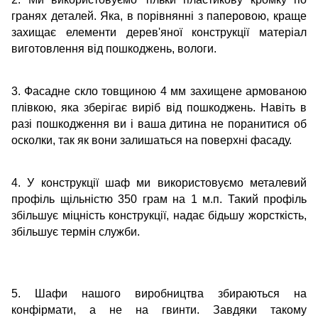
гранях деталей. Яка, в порівнянні з паперовою, краще
захищає елементи дерев'яної конструкції матеріал
виготовлення від пошкоджень, вологи.
3. Фасадне скло товщиною 4 мм захищене армованою
плівкою, яка зберігає виріб від пошкоджень. Навіть в
разі пошкодження ви і ваша дитина не поранитися об
осколки, так як вони залишаться на поверхні фасаду.
4. У конструкції шаф ми використовуємо металевий
профіль щільністю 350 грам на 1 м.п. Такий профіль
збільшує міцність конструкції, надає бідьшу жорсткість,
збільшує термін служби.
5. Шафи нашого виробництва збираються на
конфірмати, а не на гвинти. Завдяки такому