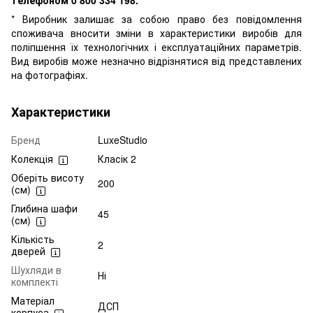
* Виробник залишає за собою право без повідомлення
споживача вносити зміни в характеристики виробів для
поліпшення їх технологічних і експлуатаційних параметрів.
Вид виробів може незначно відрізнятися від представлених
на фотографіях.
Характеристики
Бренд
LuxeStudio
Колекція
Класік 2
Оберіть висоту
200
(см)
Глибина шафи
45
(см)
Кількість
2
дверей
Шухляди в
Ні
комплекті
Матеріал
ДСП
корпуса