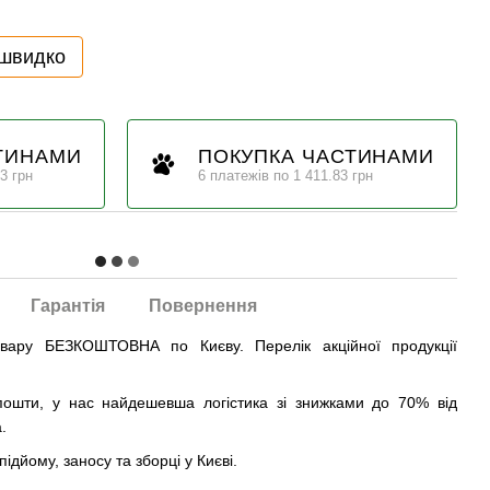
 швидко
ТИНАМИ
ПОКУПКА ЧАСТИНАМИ
3 грн
6 платежів по 1 411.83 грн
Гарантія
Повернення
овару БЕЗКОШТОВНА по Києву. Перелік акційної продукції
ошти, у нас найдешевша логістика зі знижками до 70% від
.
ідйому, заносу та зборці у Києві.