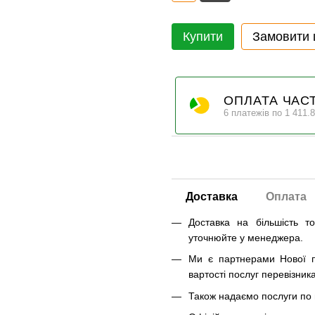
Купити
Замовити
ОПЛАТА ЧАС
6 платежів по 1 411.8
Доставка
Оплата
Доставка на більшість т
уточнюйте у менеджера.
Ми є партнерами Нової п
вартості послуг перевізника
Також надаємо послуги по п