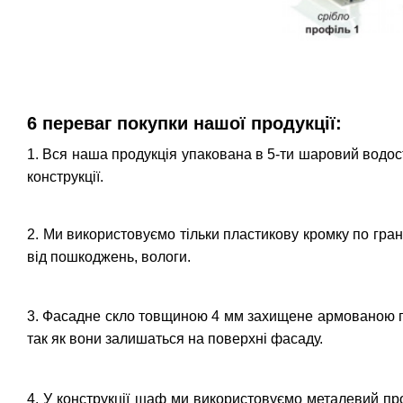
6 переваг покупки нашої продукції:
1. Вся наша продукція упакована в 5-ти шаровий водостій
конструкції.
2. Ми використовуємо тільки пластикову кромку по гран
від пошкоджень, вологи.
3. Фасадне скло товщиною 4 мм захищене армованою плі
так як вони залишаться на поверхні фасаду.
4. У конструкції шаф ми використовуємо металевий проф