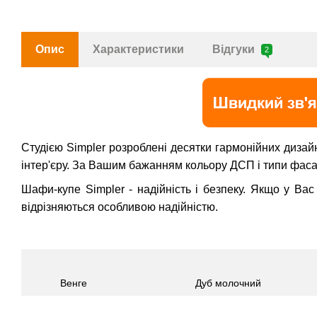
Опис
Характеристики
Відгуки
2
Студією Simpler розроблені десятки гармонійних дизай
інтер'єру. За Вашим бажанням кольору ДСП і типи фаса
Шафи-купе Simpler - надійність і безпеку. Якщо у Вас
відрізняються особливою надійністю.
Венге
Дуб молочний