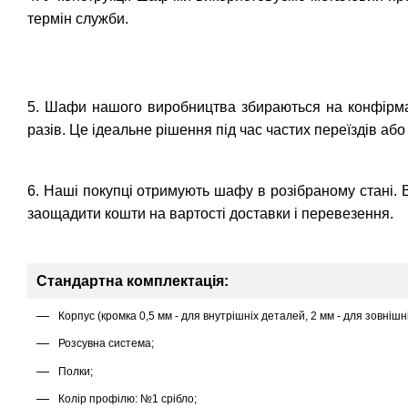
термін служби.
5. Шафи нашого виробництва збираються на конфірмат
разів. Це ідеальне рішення під час частих переїздів аб
6. Наші покупці отримують шафу в розібраному стані. 
заощадити кошти на вартості доставки і перевезення.
Стандартна комплектація:
Корпус (кромка 0,5 мм - для внутрішніх деталей, 2 мм - для зовнішн
Розсувна система;
Полки;
Колір профілю: №1 срібло;