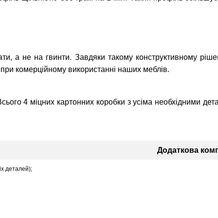
и, а не на гвинти. Завдяки такому конструктивному ріше
о при комерційному використанні наших меблів.
Всього 4 міцних картонних коробки з усіма необхідними дет
Додаткова комп
іх деталей);