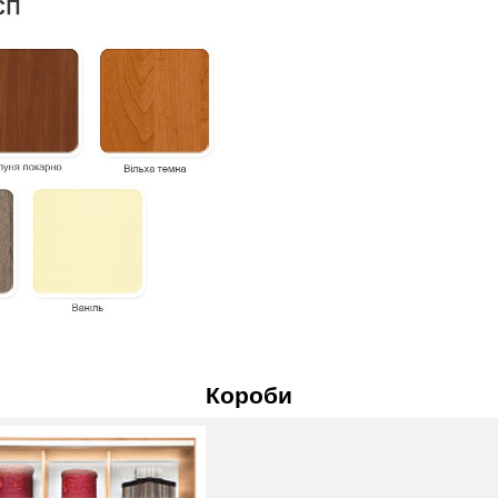
Короби