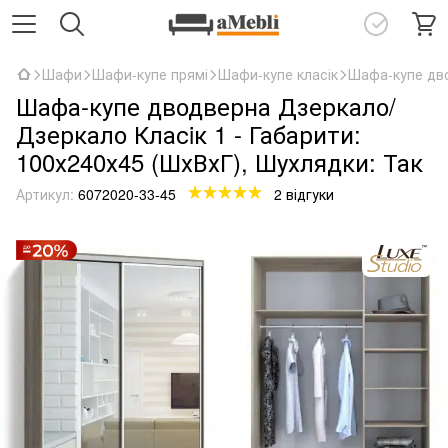
Шафи
Шафи-купе прямі
Шафи-купе класік
Шафа-купе дво
Шафа-купе дводверна Дзеркало/
Дзеркало Класiк 1 - Габарити:
100х240х45 (ШхВхГ), Шухлядки: Так
Артикул:
6072020-33-45
2 відгуки