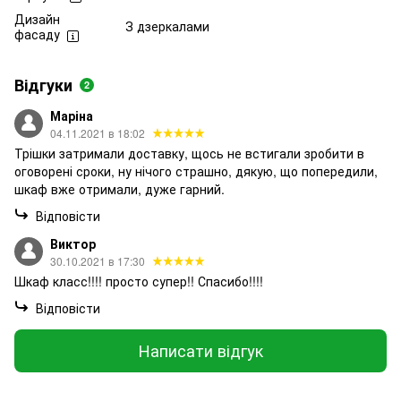
Дизайн
З дзеркалами
фасаду
Відгуки
2
Маріна
04.11.2021 в 18:02
Трішки затримали доставку, щось не встигали зробити в
оговорені сроки, ну нічого страшно, дякую, що попередили,
шкаф вже отримали, дуже гарний.
Відповісти
Виктор
30.10.2021 в 17:30
Шкаф класс!!!! просто супер!! Спасибо!!!!
Відповісти
Написати відгук