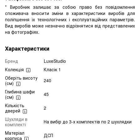
* Виробник залишає за собою право без повідомлення
споживача вносити зміни в характеристики виробів для
поліпшення їх технологічних і експлуатаційних параметрів.
Вид виробів може незначно відрізнятися від представлених
на фотографіях.
Характеристики
Бренд
LuxeStudio
Колекція
Класік 1
Оберіть висоту
240
(см)
Глибина шафи
45
(см)
Кількість
2
дверей
Шухляди в
На вибір до 3-х комплектів по 2 шухлядки
комплекті
Матеріал
ДСП
корпуса