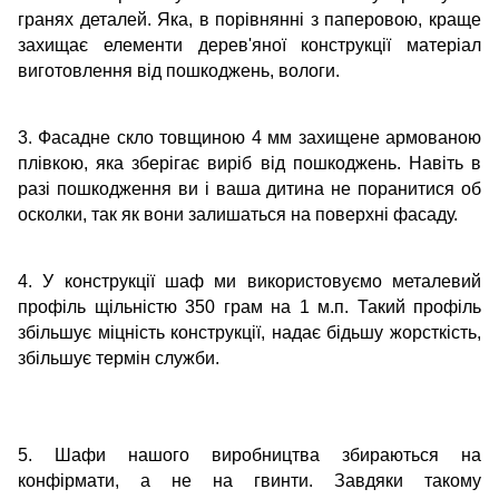
гранях деталей. Яка, в порівнянні з паперовою, краще
захищає елементи дерев'яної конструкції матеріал
виготовлення від пошкоджень, вологи.
3. Фасадне скло товщиною 4 мм захищене армованою
плівкою, яка зберігає виріб від пошкоджень. Навіть в
разі пошкодження ви і ваша дитина не поранитися об
осколки, так як вони залишаться на поверхні фасаду.
4. У конструкції шаф ми використовуємо металевий
профіль щільністю 350 грам на 1 м.п. Такий профіль
збільшує міцність конструкції, надає бідьшу жорсткість,
збільшує термін служби.
5. Шафи нашого виробництва збираються на
конфірмати, а не на гвинти. Завдяки такому