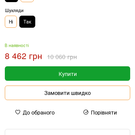
Шухляди
Ні
Так
В наявності
8 462 грн
10 060 грн
Купити
Замовити швидко
До обраного
Порівняти