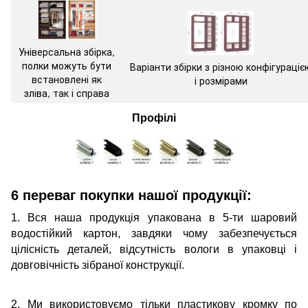
Універсальна збірка,
полки можуть бути
Варіанти збірки з різною конфігураціє
встановлені як
і розмірами
зліва, так і справа
Профілі
6 переваг покупки нашої продукції:
1. Вся наша продукція упакована в 5-ти шаровий
водостійкий картон, завдяки чому забезпечується
цілісність деталей, відсутність вологи в упаковці і
довговічність зібраної конструкції.
2. Ми використовуємо тільки пластикову кромку по