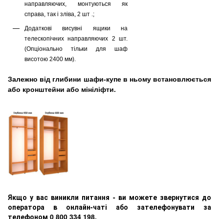
направляючих, монтуються як
справа, так і зліва, 2 шт .;
Додаткові висувні ящики на
телескопічних направляючих 2 шт.
(Опціонально тільки для шаф
висотою 2400 мм).
Залежно від глибини шафи-купе в ньому встановлюється
або кронштейни або мініліфти.
Якщо у вас виникли питання - ви можете звернутися до
оператора в онлайн-чаті або зателефонувати за
телефоном 0 800 334 198.