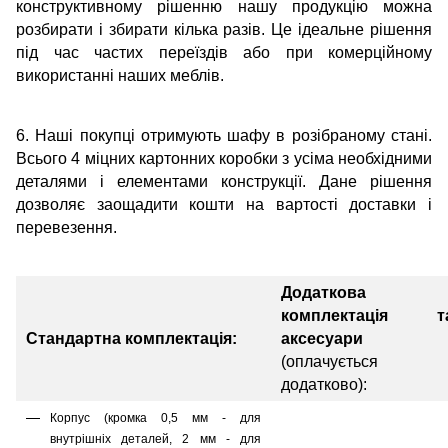
конструктивному рішенню нашу продукцію можна
розбирати і збирати кілька разів. Це ідеальне рішення
під час частих переїздів або при комерційному
використанні наших меблів.
6. Наші покупці отримують шафу в розібраному стані.
Всього 4 міцних картонних коробки з усіма необхідними
деталями і елементами конструкції. Дане рішення
дозволяє заощадити кошти на вартості доставки і
перевезення.
Додаткова
комплектація т
Стандартна комплектація:
аксесуари
(оплачується
додатково):
Корпус (кромка 0,5 мм - для
внутрішніх деталей, 2 мм - для