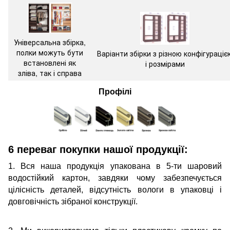
Універсальна збірка,
полки можуть бути
Варіанти збірки з різною конфігураціє
встановлені як
і розмірами
зліва, так і справа
Профілі
6 переваг покупки нашої продукції:
1. Вся наша продукція упакована в 5-ти шаровий
водостійкий картон, завдяки чому забезпечується
цілісність деталей, відсутність вологи в упаковці і
довговічність зібраної конструкції.