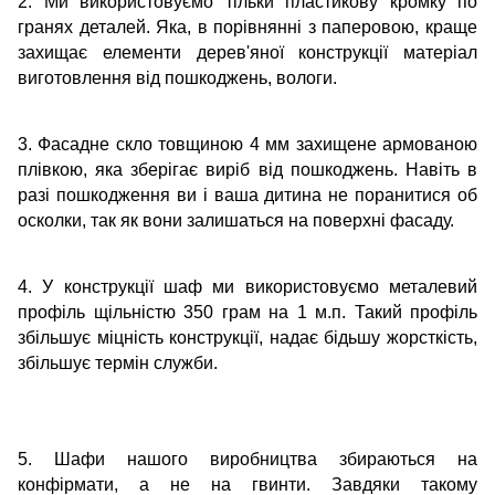
2. Ми використовуємо тільки пластикову кромку по
гранях деталей. Яка, в порівнянні з паперовою, краще
захищає елементи дерев'яної конструкції матеріал
виготовлення від пошкоджень, вологи.
3. Фасадне скло товщиною 4 мм захищене армованою
плівкою, яка зберігає виріб від пошкоджень. Навіть в
разі пошкодження ви і ваша дитина не поранитися об
осколки, так як вони залишаться на поверхні фасаду.
4. У конструкції шаф ми використовуємо металевий
профіль щільністю 350 грам на 1 м.п. Такий профіль
збільшує міцність конструкції, надає бідьшу жорсткість,
збільшує термін служби.
5. Шафи нашого виробництва збираються на
конфірмати, а не на гвинти. Завдяки такому