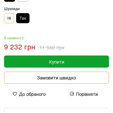
Шухляди
Ні
Так
В наявності
9 232 грн
11 540 грн
Купити
Замовити швидко
До обраного
Порівняти