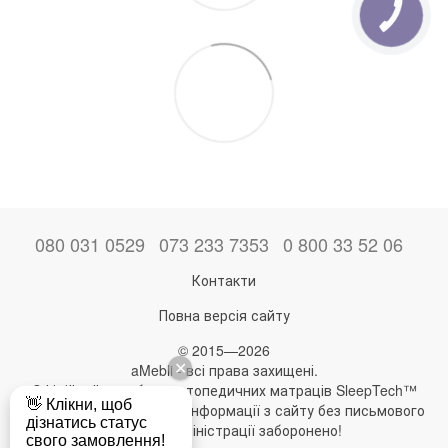
080 031 0529
073 233 7353
0 800 33 52 06
Контакти
Повна версія сайту
© 2015—2026
aMebli - всі права захищені.
Офіційний виробник ортопедичних матраців SleepTech™
Будь-яке використання інформації з сайту без письмового
дозволу адміністрації заборонено!