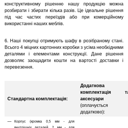
конструктивному рішенню нашу продукцію можна
розбирати і збирати кілька разів. Це ідеальне рішення
під час частих переїздів або при комерційному
використанні наших меблів.
6. Наші покупці отримують шафу в розібраному стані.
Всього 4 міцних картонних коробки з усіма необхідними
деталями і елементами конструкції. Дане рішення
дозволяє заощадити кошти на вартості доставки і
перевезення.
Додаткова
комплектація т
Стандартна комплектація:
аксесуари
(оплачується
додатково):
Корпус (кромка 0,5 мм - для
внутрішніх деталей, 2 мм - для