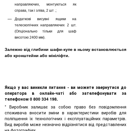
направляючих, монтуються як
справа, так і зліва, 2 шт .;
Додаткові висувні ящики на
телескопічних направляючих 2 шт.
(Опціонально тільки для шаф
висотою 2400 мм).
Залежно від глибини шафи-купе в ньому встановлюється
або кронштейни або мініліфти.
Якщо у вас виникли питання - ви можете звернутися до
оператора в онлайн-чаті або зателефонувати за
телефоном 0 800 334 198.
* Виробник залишає за собою право без повідомлення
споживача вносити зміни в характеристики виробів для
поліпшення їх технологічних і експлуатаційних параметрів.
Вид виробів може незначно відрізнятися від представлених
на фотографіях.