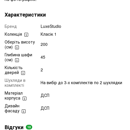
Характеристики
Бренд
LuxeStudio
Колекція
Класік 1
Оберіть висоту
200
(см)
Глибина шафи
45
(см)
Кількість
2
дверей
Шухляди в
На вибір до 3-х комплектів по 2 шухлядки
комплекті
Матеріал
ДСП
корпуса
Дизайн
ДСП
фасаду
Відгуки
10