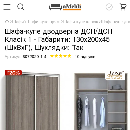
Шафи
Шафи-купе прямі
Шафи-купе класік
Шафа-купе дво
Шафа-купе дводверна ДСП/ДСП
Класiк 1 - Габарити: 130х200х45
(ШхВхГ), Шухлядки: Так
Артикул:
6072020-1-4
10 відгуків