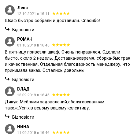
Лена
12.10.2021 в 16:11
Шкаф быстро собрали и доставили. Спасибо!
Відповісти
РОМАН
01.10.2019 в 16:45
В пятницу привезли шкаф. Очень понравился. Сделали
бысто, около 2 недель. Доставка-вовремя, сборка-быстрая
и качественная. Отдельная благодарность менеджеру, что
принимала заказ. Остались довольны.
Відповісти
ВЛАД
13.09.2019 в 16:45
Дякую.Меблями задоволений,обслуговуванням
також.Успіхів всьому вашому колективу.
Відповісти
НИНА
11.09.2019 в 16:46