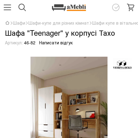
Шафи
Шафи-купе для різних кімнат
Шафи купе в вітальн
Шафа "Teenager" у корпусі Тахо
Артикул:
46-82
Написати відгук