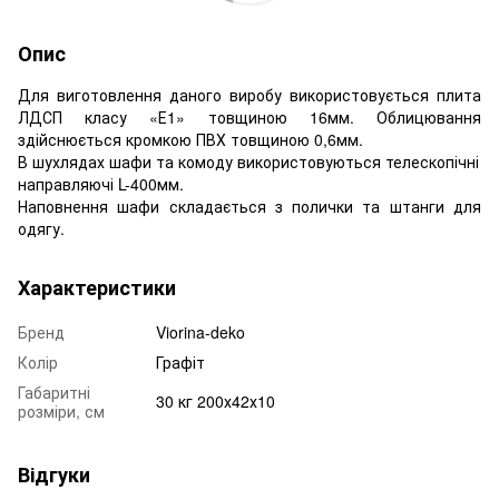
Опис
Для виготовлення даного виробу використовується плита
ЛДСП класу «Е1» товщиною 16мм. Облицювання
здійснюється кромкою ПВХ товщиною 0,6мм.
В шухлядах шафи та комоду використовуються телескопічні
направляючі L-400мм.
Наповнення шафи складається з полички та штанги для
одягу.
Характеристики
Бренд
Viorina-deko
Колір
Графіт
Габаритні
30 кг 200х42х10
розміри, см
Відгуки