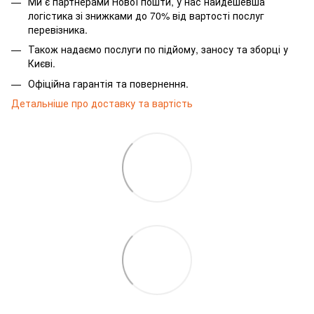
Ми є партнерами Нової пошти, у нас найдешевша
логістика зі знижками до 70% від вартості послуг
перевізника.
Також надаємо послуги по підйому, заносу та зборці у
Києві.
Офіційна гарантія та повернення.
Детальніше про доставку та вартість