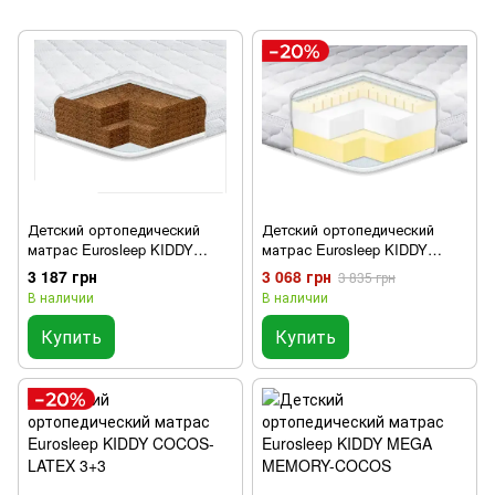
Детский ортопедический
Детский ортопедический
матрас Eurosleep KIDDY
матрас Eurosleep KIDDY
SUPER COCOS
LATEX-MEMORY
3 187 грн
3 068 грн
3 835 грн
В наличии
В наличии
Купить
Купить