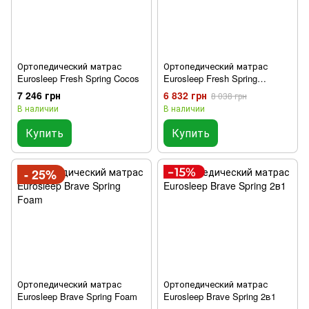
Ортопедический матрас
Ортопедический матрас
Eurosleep Fresh Spring Cocos
Eurosleep Fresh Spring
Memory-Cocos
7 246 грн
6 832 грн
8 038 грн
В наличии
В наличии
Купить
Купить
- 25%
Ортопедический матрас
Ортопедический матрас
Eurosleep Brave Spring Foam
Eurosleep Brave Spring 2в1