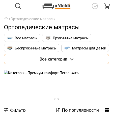
Ортопедические матрасы
Ортопедические матрасы
Все матрасы
Пружинные матрасы
Беспружинные матрасы
Матрасы для детей
Матрасы 160х200 см
Премиум матрасы
Все категории
Матрасы со штучным интеллектом
Фильтр
По популярности