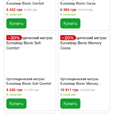
Eurosleep Bionic Comfort
Eurosleep Bionic Cocos
6 432 грн
6 584 грн
9 895 грн
10 974 грн
В наличии
В наличии
Купить
Купить
Ортопедический матрас
Ортопедический матрас
Eurosleep Bionic Soft Comfort
Eurosleep Bionic Memory
Cocos
8 226 грн
10 911 грн
11 751 грн
13 639 грн
В наличии
В наличии
Купить
Купить