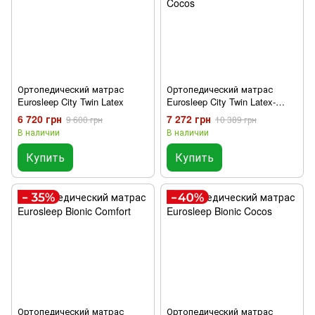
Ортопедический матрас
Ортопедический матрас
Eurosleep City Twin Latex
Eurosleep City Twin Latex-
Cocos
6 720 грн
7 272 грн
9 600 грн
10 389 грн
В наличии
В наличии
Купить
Купить
Ортопедический матрас
Ортопедический матрас