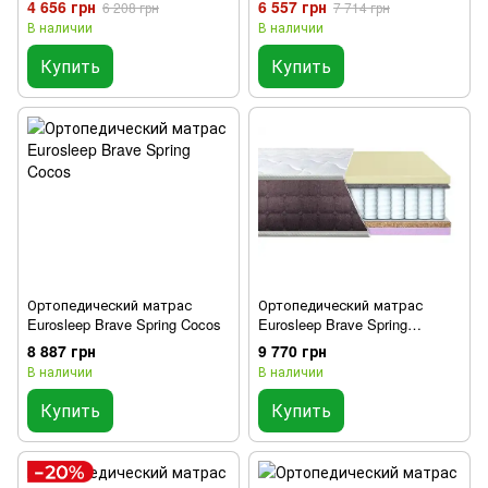
4 656 грн
6 557 грн
6 208 грн
7 714 грн
В наличии
В наличии
Купить
Купить
Ортопедический матрас
Ортопедический матрас
Eurosleep Brave Spring Cocos
Eurosleep Brave Spring
Memory-Cocos
8 887 грн
9 770 грн
В наличии
В наличии
Купить
Купить