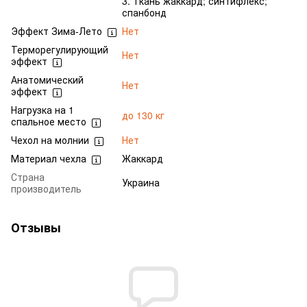
3. Ткань жаккард; синтифлекс;
спанбонд
Эффект Зима-Лето
Нет
Терморегулирующий
Нет
эффект
Анатомический
Нет
эффект
Нагрузка на 1
до 130 кг
спальное место
Чехол на молнии
Нет
Материал чехла
Жаккард
Страна
Украина
производитель
Отзывы