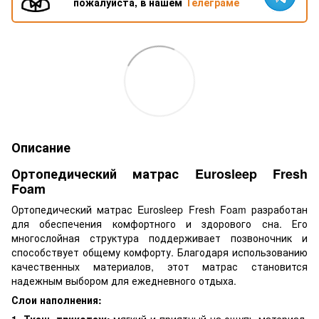
пожалуйста, в нашем
Телеграме
Описание
Ортопедический матрас Eurosleep Fresh
Foam
Ортопедический матрас Eurosleep Fresh Foam разработан
для обеспечения комфортного и здорового сна. Его
многослойная структура поддерживает позвоночник и
способствует общему комфорту. Благодаря использованию
качественных материалов, этот матрас становится
надежным выбором для ежедневного отдыха.
Слои наполнения:
1. Ткань трикотаж:
мягкий и приятный на ощупь материал,