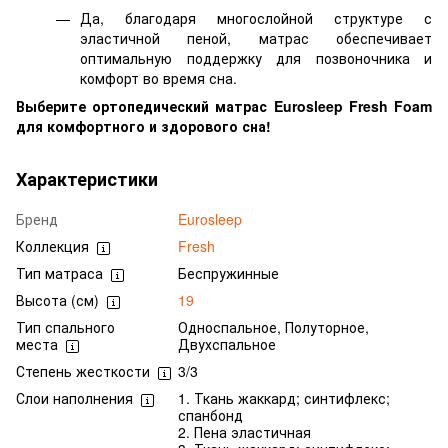
Да, благодаря многослойной структуре с
эластичной пеной, матрас обеспечивает
оптимальную поддержку для позвоночника и
комфорт во время сна.
Выберите ортопедический матрас Eurosleep Fresh Foam
для комфортного и здорового сна!
Характеристики
Бренд
Eurosleep
Коллекция
Fresh
Тип матраса
Беспружинные
Высота (см)
19
Тип спального
Односпальное, Полуторное,
места
Двухспальное
Степень жесткости
3/3
Слои наполнения
1. Ткань жаккард; синтифлекс;
спанбонд
2. Пена эластичная