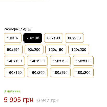
Размеры (см)
1 кв.м
70х190
80х190
80х200
90х190
90х200
120х190
120х200
140х190
140х200
150х190
150х200
160х190
160х200
180х190
180х200
В наличии
5 905 грн
6 947 грн