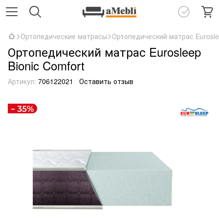
Ортопедические матрасы
Ортопедический матрас Euroslee
Ортопедический матрас Eurosleep
Bionic Comfort
Артикул:
706122021
Оставить отзыв