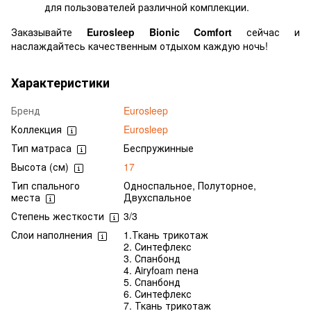
для пользователей различной комплекции.
Заказывайте
Eurosleep Bionic Comfort
сейчас и
наслаждайтесь качественным отдыхом каждую ночь!
Характеристики
Бренд
Eurosleep
Коллекция
Eurosleep
Тип матраса
Беспружинные
Высота (см)
17
Тип спального
Односпальное, Полуторное,
места
Двухспальное
Степень жесткости
3/3
Слои наполнения
1.Ткань трикотаж
2. Синтефлекс
3. Спанбонд
4. Airyfoam пена
5. Спанбонд
6. Синтефлекс
7. Ткань трикотаж