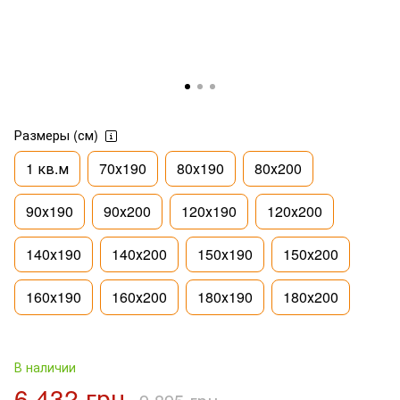
Размеры (см)
1 кв.м
70х190
80х190
80х200
90х190
90х200
120х190
120х200
140х190
140х200
150х190
150х200
160х190
160х200
180х190
180х200
В наличии
6 432 грн