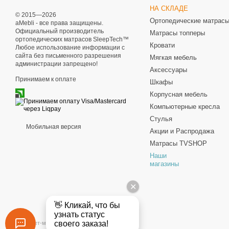
НА СКЛАДЕ
© 2015—2026
Ортопедические матрас
aMebli - все права защищены.
Официальный производитель
Матрасы топперы
ортопедических матрасов SleepTech™
Кровати
Любое использование информации с
сайта без письменного разрешения
Мягкая мебель
администрации запрещено!
Аксессуары
Принимаем к оплате
Шкафы
Корпусная мебель
Компьютерные кресла
Стулья
Мобильная версия
Акции и Распродажа
Матрасы TVSHOP
Наши
магазины
Интернет-магазин создан с Хорошоп