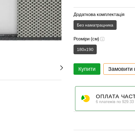
Додаткова комплектація
Без наматрацника
Розміри (см)
180x190
Купити
Замовити
ОПЛАТА ЧАС
6 платежів по 929.33