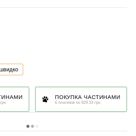
 швидко
ТИНАМИ
ПОКУПКА ЧАСТИНАМИ
 грн
6 платежів по 929.33 грн