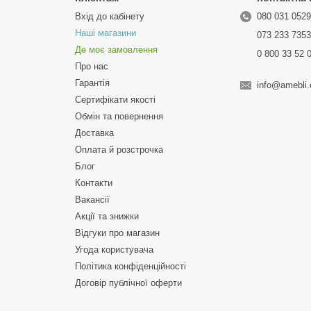
Вхід до кабінету
080 031 052
Наші магазини
073 233 735
Де моє замовлення
0 800 33 52 
Про нас
Гарантія
info@amebli
Сертифікати якості
Обмін та повернення
Доставка
Оплата й розстрочка
Блог
Контакти
Вакансії
Акції та знижки
Відгуки про магазин
Угода користувача
Політика конфіденційності
Договір публічної оферти