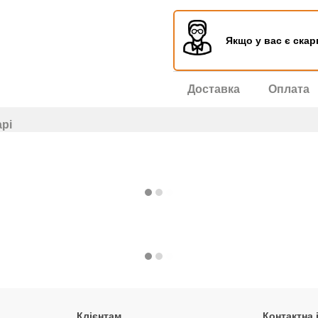
Якщо у вас є скар
Доставка
Оплата
арі
Клієнтам
Контактна