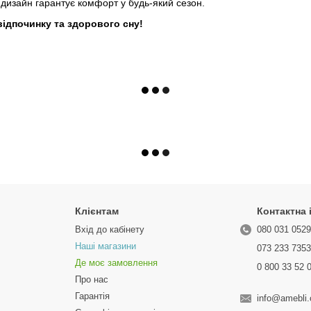
 дизайн гарантує комфорт у будь-який сезон.
ідпочинку та здорового сну!
Клієнтам
Контактна
Вхід до кабінету
080 031 052
Наші магазини
073 233 735
Де моє замовлення
0 800 33 52 
Про нас
Гарантія
info@amebli