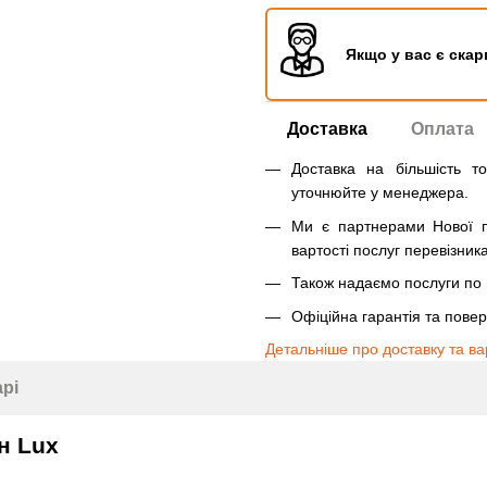
Якщо у вас є скар
Доставка
Оплата
Доставка на більшість т
уточнюйте у менеджера.
Ми є партнерами Нової п
вартості послуг перевізника
Також надаємо послуги по п
Офіційна гарантія та пове
Детальніше про доставку та ва
арі
н Lux