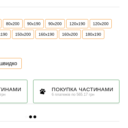
80x200
90x190
90x200
120x190
120x200
x190
150x200
160x190
160x200
180x190
 швидко
ТИНАМИ
ПОКУПКА ЧАСТИНАМИ
 грн
6 платежів по 565.17 грн