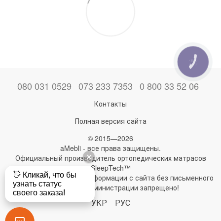
КНОПКА
ЗВ'ЯЗКУ
080 031 0529
073 233 7353
0 800 33 52 06
Контакты
Полная версия сайта
© 2015—2026
aMebli - все права защищены.
Официальный производитель ортопедических матрасов
SleepTech™
Любое использование информации с сайта без письменного
разрешения администрации запрещено!
УКР
РУС