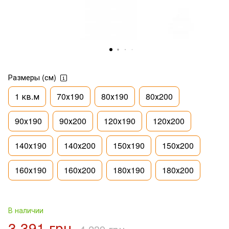
Размеры (см)
1 кв.м
70х190
80х190
80х200
90х190
90х200
120х190
120х200
140х190
140х200
150х190
150х200
160х190
160х200
180х190
180х200
В наличии
3 391 грн