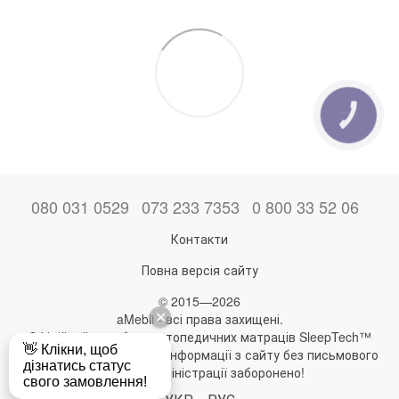
КНОПКА
ЗВ'ЯЗКУ
080 031 0529
073 233 7353
0 800 33 52 06
Контакти
Повна версія сайту
© 2015—2026
aMebli - всі права захищені.
Офіційний виробник ортопедичних матраців SleepTech™
Будь-яке використання інформації з сайту без письмового
дозволу адміністрації заборонено!