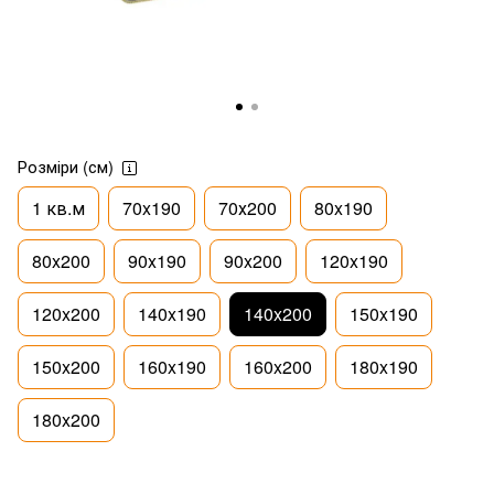
Розміри (см)
1 кв.м
70x190
70х200
80x190
80x200
90x190
90x200
120x190
120x200
140x190
140x200
150x190
150x200
160x190
160x200
180x190
180x200