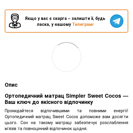
Якщо у вас є скарга – залиште її, будь
ласка, у нашому
Телеграмі
Опис
Ортопедичний матрац Simpler Sweet Cocos —
Ваш ключ до якісного відпочинку
Прокидайтеся відпочившими та повними енергії!
Ортопедичний матрац Sweet Cocos допоможе вам досягти
цього. Сон на такому матраці забезпечує розслаблення
м'язів та повноцінний відпочинок щодня.