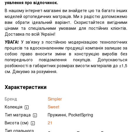
уявлення про відпочинок.
В нашому інтернет-магазині ви знайдете цю та багато інших
моделей ортопедичних матраців. Ми з радістю допоможемо
вам обрати ідеальний варіант. Скористайтеся вигідними
цінами та спеціальними умовами для постійних клієнтів.
Доставка по всій Україні!
УВАГА!
У зв’язку з постійною модернізацією технологічних
процесів та вдосконаленням продукції компанія залишає за
собою право вносити зміни в конструкцію виробів без
попереднього повідомлення покупців. Допускаються
розбіжності в габаритних розмірах висоти матеріалів до ±1,5
см. Дякуємо за розуміння.
Характеристики
Бренд
Simpler
Колекція
Sweet
Тип матраца
Пружинні, PocketSpring
Висота (см)
21
Тип спального