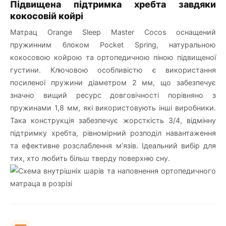
Підвищена підтримка хребта завдяки
кокосовій койрі
Матрац Orange Sleep Master Cocos оснащений
пружинним блоком Pocket Spring, натуральною
кокосовою койрою та ортопедичною піною підвищеної
густини. Ключовою особливістю є використання
посиленої пружини діаметром 2 мм, що забезпечує
значно вищий ресурс довговічності порівняно з
пружинами 1,8 мм, які використовують інші виробники.
Така конструкція забезпечує жорсткість 3/4, відмінну
підтримку хребта, рівномірний розподіл навантаження
та ефективне розслаблення м’язів. Ідеальний вибір для
тих, хто любить більш тверду поверхню сну.