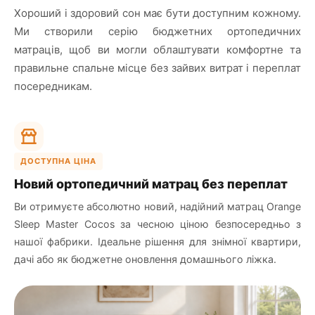
Хороший і здоровий сон має бути доступним кожному.
Ми створили серію бюджетних ортопедичних
матраців, щоб ви могли облаштувати комфортне та
правильне спальне місце без зайвих витрат і переплат
посередникам.
ДОСТУПНА ЦІНА
Новий ортопедичний матрац без переплат
Ви отримуєте абсолютно новий, надійний матрац Orange
Sleep Master Cocos за чесною ціною безпосередньо з
нашої фабрики. Ідеальне рішення для знімної квартири,
дачі або як бюджетне оновлення домашнього ліжка.