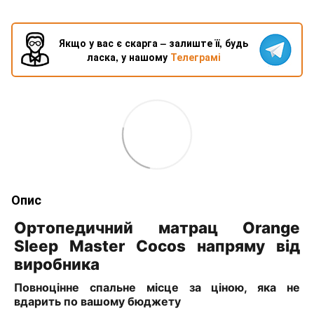
Якщо у вас є скарга – залиште її, будь
ласка, у нашому
Телеграмі
Опис
Ортопедичний матрац Orange
Sleep Master Cocos напряму від
виробника
Повноцінне спальне місце за ціною, яка не
вдарить по вашому бюджету