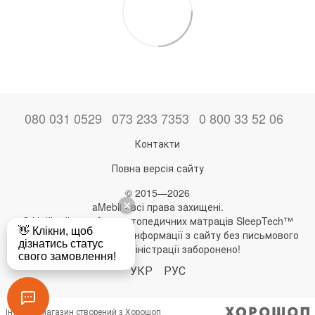
080 031 0529
073 233 7353
0 800 33 52 06
Контакти
Повна версія сайту
© 2015—2026
aMebli - всі права захищені.
Офіційний виробник ортопедичних матраців SleepTech™
Будь-яке використання інформації з сайту без письмового
дозволу адміністрації заборонено!
УКР
РУС
Інтернет-магазин створений з Хорошоп