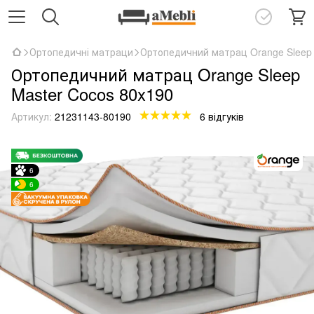
Ортопедичні матраци
Ортопедичний матрац Orange Sleep 
Ортопедичний матрац Orange Sleep
Master Cocos 80x190
Артикул:
21231143-80190
6 відгуків
6
6