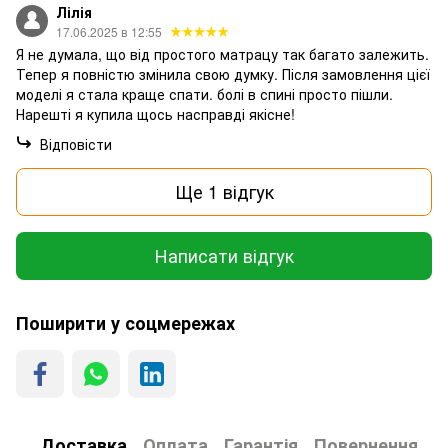
Лілія
17.06.2025 в 12:55
Я не думала, що від простого матрацу так багато залежить.
Тепер я повністю змінила свою думку. Після замовлення цієї
моделі я стала краще спати. болі в спині просто пішли.
Нарешті я купила щось насправді якісне!
Відповісти
Ще 1 відгук
Написати відгук
Поширити у соцмережах
Доставка
Оплата
Гарантія
Повернення