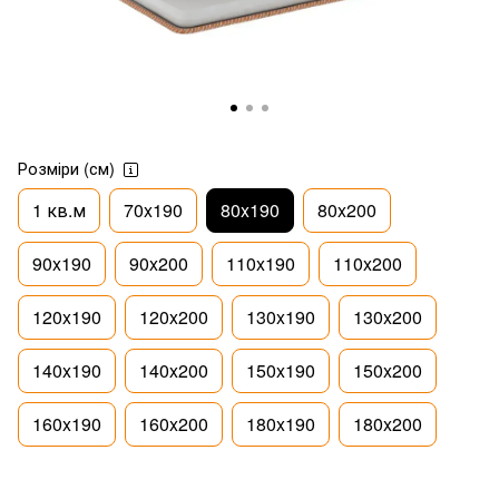
Розміри (см)
1 кв.м
70x190
80x190
80x200
90x190
90x200
110x190
110x200
120x190
120x200
130x190
130x200
140x190
140x200
150x190
150x200
160x190
160x200
180x190
180x200