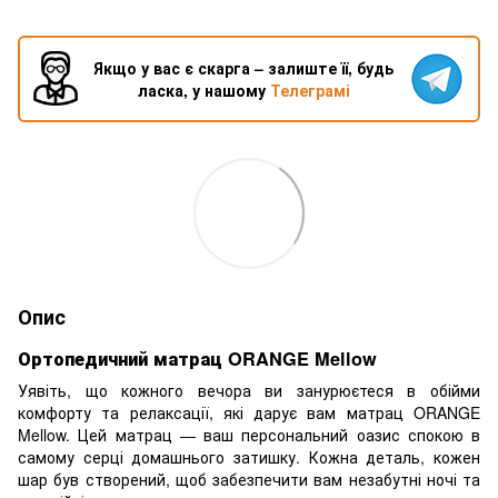
Якщо у вас є скарга – залиште її, будь
ласка, у нашому
Телеграмі
Опис
Ортопедичний матрац ORANGE Mellow
Уявіть, що кожного вечора ви занурюєтеся в обійми
комфорту та релаксації, які дарує вам матрац ORANGE
Mellow. Цей матрац — ваш персональний оазис спокою в
самому серці домашнього затишку. Кожна деталь, кожен
шар був створений, щоб забезпечити вам незабутні ночі та