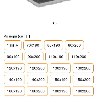
Розміри (см)
1 кв.м
70x190
80x190
80x200
90x190
90x200
110x190
110x200
120x190
120x200
130x190
130x200
140x190
140x200
150x190
150x200
160x190
160x200
180x190
180x200