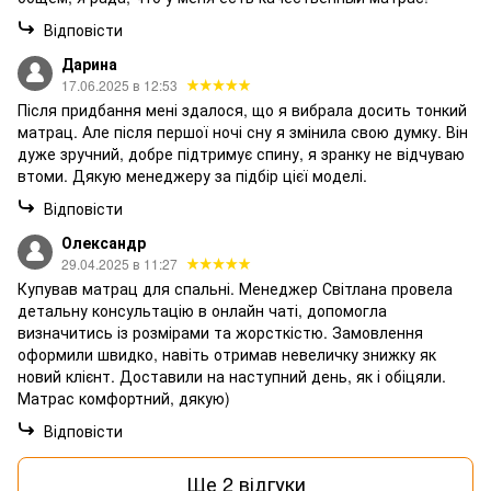
Відповісти
Дарина
17.06.2025 в 12:53
Після придбання мені здалося, що я вибрала досить тонкий
матрац. Але після першої ночі сну я змінила свою думку. Він
дуже зручний, добре підтримує спину, я зранку не відчуваю
втоми. Дякую менеджеру за підбір цієї моделі.
Відповісти
Олександр
29.04.2025 в 11:27
Купував матрац для спальні. Менеджер Світлана провела
детальну консультацію в онлайн чаті, допомогла
визначитись із розмірами та жорсткістю. Замовлення
оформили швидко, навіть отримав невеличку знижку як
новий клієнт. Доставили на наступний день, як і обіцяли.
Матрас комфортний, дякую)
Відповісти
Ще 2 відгуки