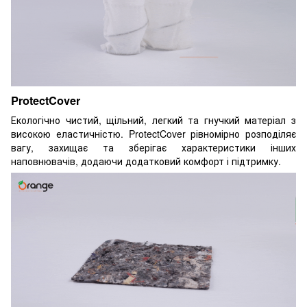
ProtectCover
Екологічно чистий, щільний, легкий та гнучкий матеріал з
високою еластичністю. ProtectCover рівномірно розподіляє
вагу, захищає та зберігає характеристики інших
наповнювачів, додаючи додатковий комфорт і підтримку.