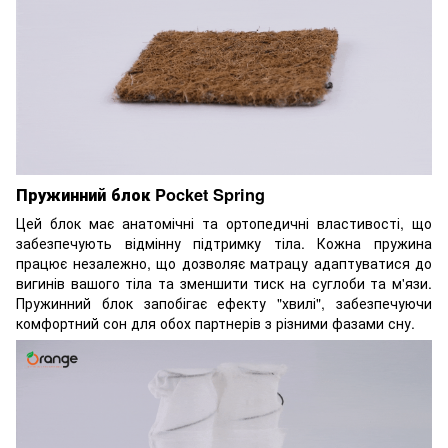
Пружинний блок Pocket Spring
Цей блок має анатомічні та ортопедичні властивості, що
забезпечують відмінну підтримку тіла. Кожна пружина
працює незалежно, що дозволяє матрацу адаптуватися до
вигинів вашого тіла та зменшити тиск на суглоби та м'язи.
Пружинний блок запобігає ефекту "хвилі", забезпечуючи
комфортний сон для обох партнерів з різними фазами сну.