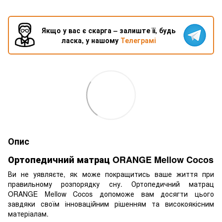
Якщо у вас є скарга – залиште її, будь
ласка, у нашому
Телеграмі
Опис
Ортопедичний матрац ORANGE Mellow Cocos
Ви не уявляєте, як може покращитись ваше життя при
правильному розпорядку сну. Ортопедичний матрац
ORANGE Mellow Cocos допоможе вам досягти цього
завдяки своїм інноваційним рішенням та високоякісним
матеріалам.