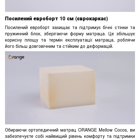
Посилений евроборт 10 см (єврокаркас)
Посилений евроборт захищає та підтримує бічні стінки та
пружинний блок, зберігаючи форму матраца. Це збільшує
корисну площу та термін експлуатації матраца, роблячи
його більш довговічним та стійким до деформацій.
Обираючи ортопедичний матрац ORANGE Mellow Cocos, ви
забезпечуєте собі найвищий рівень комфорту та підтримки