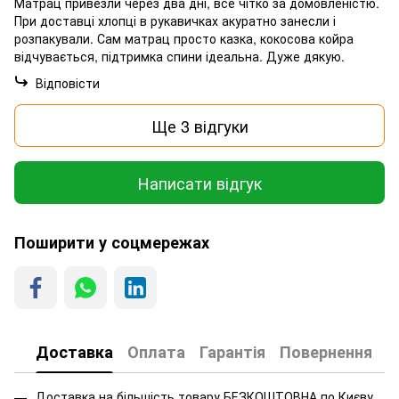
Матрац привезли через два дні, все чітко за домовленістю.
При доставці хлопці в рукавичках акуратно занесли і
розпакували. Сам матрац просто казка, кокосова койра
відчувається, підтримка спини ідеальна. Дуже дякую.
Відповісти
Ще 3 відгуки
Написати відгук
Поширити у соцмережах
Доставка
Оплата
Гарантія
Повернення
Доставка на більшість товару БЕЗКОШТОВНА по Києву.