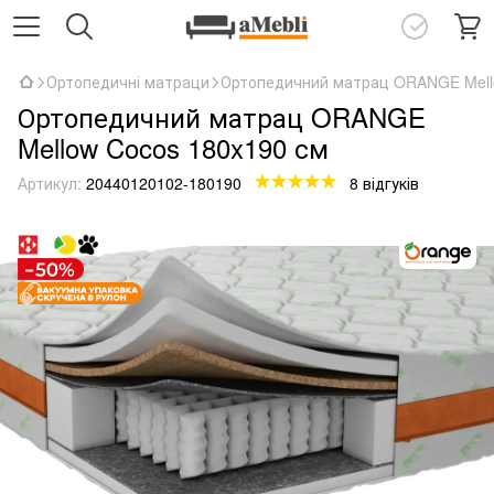
Ортопедичні матраци
Ортопедичний матрац ORANGE Mell
Ортопедичний матрац ORANGE
Mellow Cocos 180x190 см
Артикул:
20440120102-180190
8 відгуків