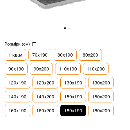
Розміри (см)
1 кв.м
70x190
80x190
80x200
90x190
90x200
110x190
110x200
120x190
120x200
130x190
130x200
140x190
140x200
150x190
150x200
160x190
160x200
180x190
180x200