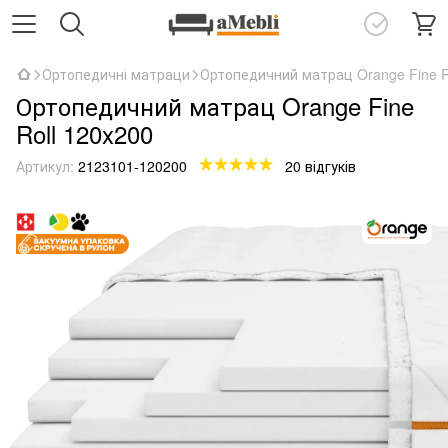
Ортопедичні матраци
Ортопедичний матрац Orange Fine R
Ортопедичний матрац Orange Fine
Roll 120x200
Артикул:
2123101-120200
20 відгуків