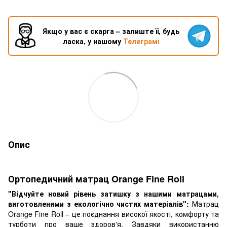
Якщо у вас є скарга – залиште її, будь
ласка, у нашому
Телеграмі
Опис
Ортопедичний матрац Orange Fine Roll
"Відчуйте новий рівень затишку з нашими матрацами,
виготовленими з екологічно чистих матеріалів":
Матрац
Orange Fine Roll – це поєднання високої якості, комфорту та
турботи про ваше здоров'я. Завдяки використанню