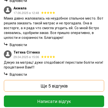
Відповісти
Анжела
17.06.2025 в 12:48
Мама давно жаловалась на неудобное спальное место. Вот
решила заказать такой матрас и не прогадала. Она в
восторге, а я рада что смогла угодить ей. Со мной бістро
связались, одобрили заказ. Все пришло оперативно, в
целости и сохранности. Благодарю!
Відповісти
Тетяна Сітенко
29.04.2025 в 15:06
Дякую за матрац! дуже сподобався! перестали боліти ноги!
процвітання Вам!!!
Відповісти
Ще 5 відгуків
Написати відгук