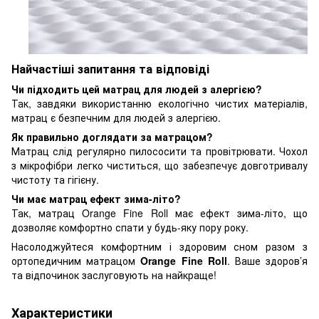
Найчастіші запитання та відповіді
Чи підходить цей матрац для людей з алергією?
Так, завдяки використанню екологічно чистих матеріалів,
матрац є безпечним для людей з алергією.
Як правильно доглядати за матрацом?
Матрац слід регулярно пилососити та провітрювати. Чохол
з мікрофібри легко чиститься, що забезпечує довготривалу
чистоту та гігієну.
Чи має матрац ефект зима-літо?
Так, матрац Orange Fine Roll має ефект зима-літо, що
дозволяє комфортно спати у будь-яку пору року.
Насолоджуйтеся комфортним і здоровим сном разом з
ортопедичним матрацом
Orange Fine Roll
. Ваше здоров’я
та відпочинок заслуговують на найкраще!
Характеристики