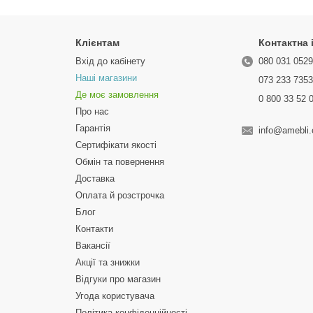
Клієнтам
Контактна
Вхід до кабінету
080 031 052
Наші магазини
073 233 735
Де моє замовлення
0 800 33 52 
Про нас
Гарантія
info@amebli
Сертифікати якості
Обмін та повернення
Доставка
Оплата й розстрочка
Блог
Контакти
Вакансії
Акції та знижки
Відгуки про магазин
Угода користувача
Політика конфіденційності