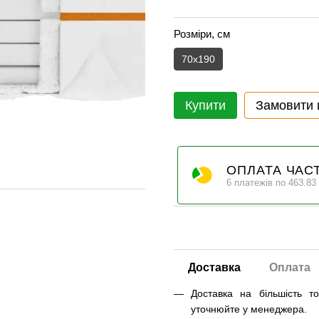
Розміри, см
70х190
Купити
Замовити
ОПЛАТА ЧАС
6 платежів по 463.83
Доставка
Оплата
Доставка на більшість т
уточнюйте у менеджера.