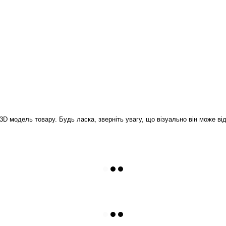
D модель товару. Будь ласка, зверніть увагу, що візуально він може відр