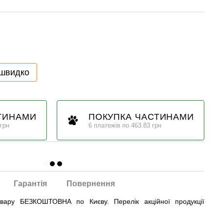
 швидко
ТИНАМИ
ПОКУПКА ЧАСТИНАМИ
 грн
6 платежів по 463.83 грн
Гарантія
Повернення
овару БЕЗКОШТОВНА по Києву. Перелік акційної продукції