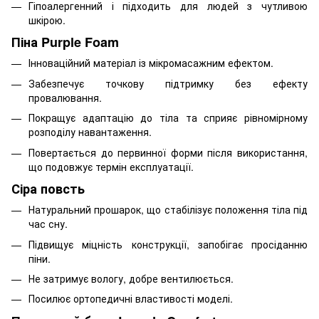
Гіпоалергенний і підходить для людей з чутливою
шкірою.
Піна Purple Foam
Інноваційний матеріал із мікромасажним ефектом.
Забезпечує точкову підтримку без ефекту
провалювання.
Покращує адаптацію до тіла та сприяє рівномірному
розподілу навантаження.
Повертається до первинної форми після використання,
що подовжує термін експлуатації.
Сіра повсть
Натуральний прошарок, що стабілізує положення тіла під
час сну.
Підвищує міцність конструкції, запобігає просіданню
піни.
Не затримує вологу, добре вентилюється.
Посилює ортопедичні властивості моделі.