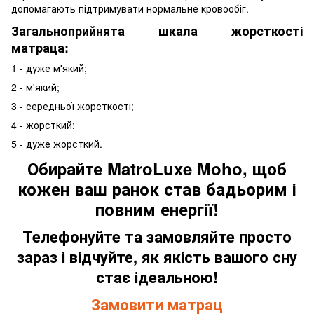
допомагають підтримувати нормальне кровообіг.
Загальноприйнята шкала жорсткості
матраца:
1 - дуже м'який;
2 - м'який;
3 - середньої жорсткості;
4 - жорсткий;
5 - дуже жорсткий.
Обирайте MatroLuxe Moho, щоб
кожен ваш ранок став бадьорим і
повним енергії!
Телефонуйте та замовляйте просто
зараз і відчуйте, як якість вашого сну
стає ідеальною!
Замовити матрац