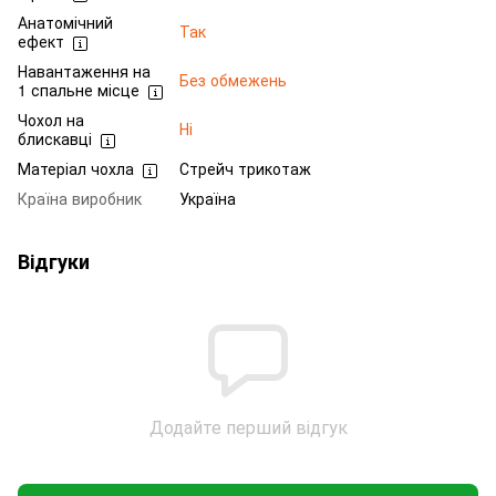
Анатомічний
Так
ефект
Навантаження на
Без обмежень
1 спальне місце
Чохол на
Ні
блискавці
Матеріал чохла
Стрейч трикотаж
Країна виробник
Україна
Відгуки
Додайте перший відгук