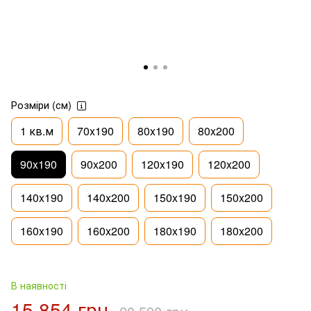
Розміри (см)
1 кв.м
70x190
80x190
80x200
90x190
90x200
120x190
120x200
140x190
140x200
150x190
150x200
160x190
160x200
180x190
180x200
В наявності
15 854 грн