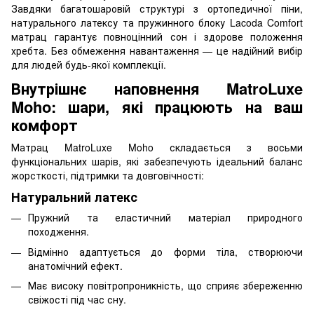
Завдяки багатошаровій структурі з ортопедичної піни,
натурального латексу та пружинного блоку Lacoda Comfort
матрац гарантує повноцінний сон і здорове положення
хребта. Без обмеження навантаження — це надійний вибір
для людей будь-якої комплекції.
Внутрішнє наповнення MatroLuxe
Moho: шари, які працюють на ваш
комфорт
Матрац MatroLuxe Moho складається з восьми
функціональних шарів, які забезпечують ідеальний баланс
жорсткості, підтримки та довговічності:
Натуральний латекс
Пружний та еластичний матеріал природного
походження.
Відмінно адаптується до форми тіла, створюючи
анатомічний ефект.
Має високу повітропроникність, що сприяє збереженню
свіжості під час сну.