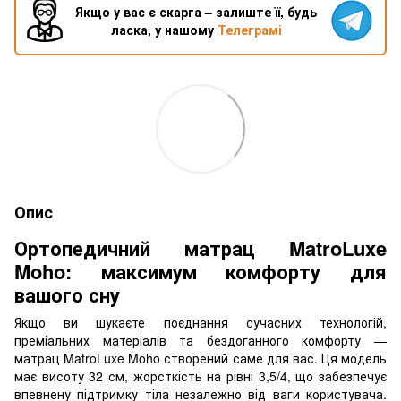
Якщо у вас є скарга – залиште її, будь
ласка, у нашому
Телеграмі
Опис
Ортопедичний матрац MatroLuxe
Moho: максимум комфорту для
вашого сну
Якщо ви шукаєте поєднання сучасних технологій,
преміальних матеріалів та бездоганного комфорту —
матрац MatroLuxe Moho створений саме для вас. Ця модель
має висоту 32 см, жорсткість на рівні 3,5/4, що забезпечує
впевнену підтримку тіла незалежно від ваги користувача.