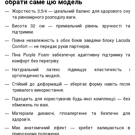
обрати саме цю модель
Жорсткість 3,5/4 — ідеальний баланс для здорового сну
та рівномірного розподілу ваги.
Висота 32 см — преміальний рівень зручності та
підтримки.
Повна незалежність з обох боків завдяки блоку Lacoda
Comfort — не передає рухів партнерів.
Піна Purple Foam забезпечує адаптивну підтримку та
комфорт без перегріву.
Натуральний латекс підвищує еластичність і
ортопедичність моделі.
Стійкий до деформацій — зберігає форму навіть після
тривалого використання.
Підходить для користувачів будь-якої комплекції — без
обмежень по вазі.
Матеріали дихаючі, гіпоалергенні та безпечні для
здоров’я.
Має анатомічний ефект — хребет залишається в
природному положенні.