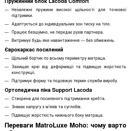
Пружинний блок Lacoda Comfort
Незалежні пружини високої щільності для точкової
підтримки.
Адаптується до індивідуальних зон тиску на тіло.
Працює безшумно, не передає рухів партнера.
Витримує будь-яке навантаження — без обмежень.
Єврокаркас посилений
Щільний бортик по всьому периметру матраца.
Захищає краї від деформації та підвищує жорсткість
конструкції.
Підтримує форму та подовжує термін служби виробу.
Ортопедична піна Support Lacoda
Створена для посиленого підтримання хребта.
Знімає напругу з м’язів та суглобів.
Підвищує жорсткість нижнього боку матраца.
Переваги MatroLuxe Moho: чому варто