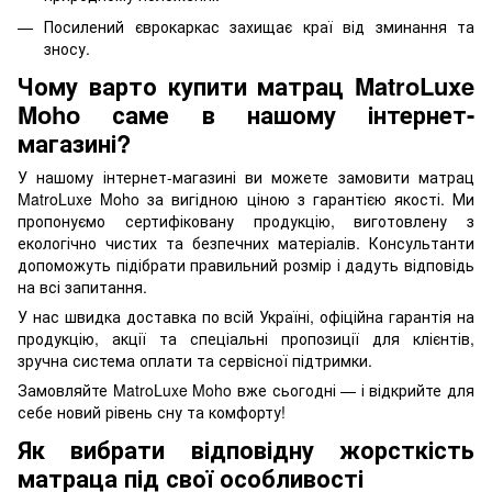
Посилений єврокаркас захищає краї від зминання та
зносу.
Чому варто купити матрац MatroLuxe
Moho саме в нашому інтернет-
магазині?
У нашому інтернет-магазині ви можете замовити матрац
MatroLuxe Moho за вигідною ціною з гарантією якості. Ми
пропонуємо сертифіковану продукцію, виготовлену з
екологічно чистих та безпечних матеріалів. Консультанти
допоможуть підібрати правильний розмір і дадуть відповідь
на всі запитання.
У нас швидка доставка по всій Україні, офіційна гарантія на
продукцію, акції та спеціальні пропозиції для клієнтів,
зручна система оплати та сервісної підтримки.
Замовляйте MatroLuxe Moho вже сьогодні — і відкрийте для
себе новий рівень сну та комфорту!
Як вибрати відповідну жорсткість
матраца під свої особливості