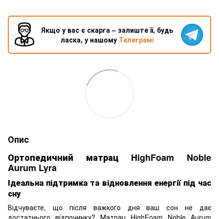
Якщо у вас є скарга – залиште її, будь
ласка, у нашому
Телеграмі
Опис
Ортопедичний матрац HighFoam Noble
Aurum Lyra
Ідеальна підтримка та відновлення енергії під час
сну
Відчуваєте, що після важкого дня ваш сон не дає
достатнього відпочинку? Матрац HighFoam Noble Aurum