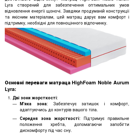
Lyra створений для забезпечення оптимальних умов
відновлення енергії щоночі. Завдяки продуманій конструкції
та якісним матеріалам, цей матрац дарує вам комфорт і
підтримку, необхідні для повноцінного відпочинку.
Основні переваги матраца HighFoam Noble Aurum
Lyra:
Дві зони жорсткості
:
М'яка зона
: Забезпечує затишок і комфорт,
адаптуючись до контурів вашого тіла.
Середня зона жорсткості
: Підтримує правильне
положення хребта, допомагаючи запобігти
дискомфорту під час сну.