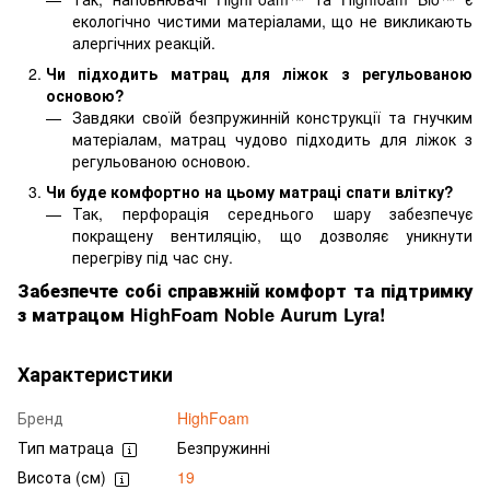
екологічно чистими матеріалами, що не викликають
алергічних реакцій.
Чи підходить матрац для ліжок з регульованою
основою?
Завдяки своїй безпружинній конструкції та гнучким
матеріалам, матрац чудово підходить для ліжок з
регульованою основою.
Чи буде комфортно на цьому матраці спати влітку?
Так, перфорація середнього шару забезпечує
покращену вентиляцію, що дозволяє уникнути
перегріву під час сну.
Забезпечте собі справжній комфорт та підтримку
з матрацом HighFoam Noble Aurum Lyra!
Характеристики
Бренд
HighFoam
Тип матраца
Безпружинні
Висота (см)
19