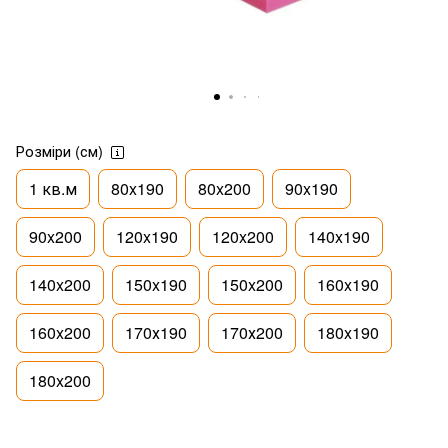
Розміри (см)
1 кв.м
80x190
80x200
90x190
90x200
120x190
120x200
140x190
140x200
150x190
150x200
160x190
160x200
170х190
170х200
180x190
180x200