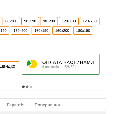
80x200
90x190
90x200
120x190
120x200
x190
150x200
160x190
160x200
180x190
ОПЛАТА ЧАСТИНАМИ
 швидко
6 платежів по 628.50 грн
Гарантія
Повернення