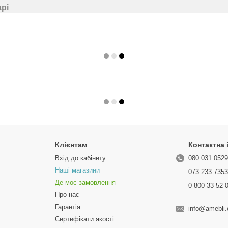
арі
Клієнтам
Контактна
Вхід до кабінету
080 031 052
Наші магазини
073 233 735
Де моє замовлення
0 800 33 52 
Про нас
Гарантія
info@amebli
Сертифікати якості