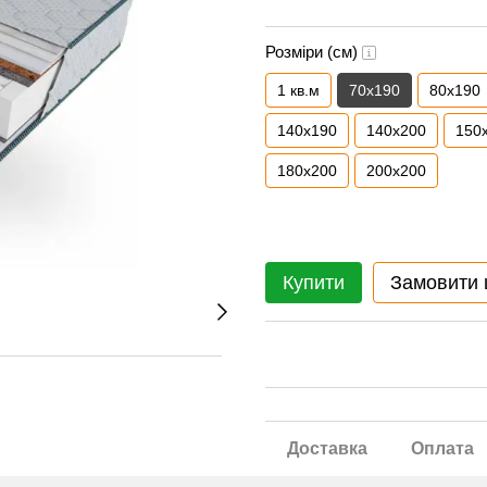
Розміри (см)
1 кв.м
70x190
80x190
140x190
140x200
150
180x200
200х200
Купити
Замовити
Доставка
Оплата