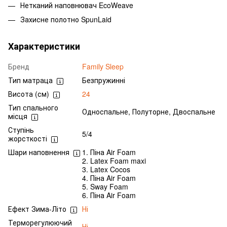
Нетканий наповнювач EcoWeave
Захисне полотно SpunLaid
Характеристики
Бренд
Family Sleep
Тип матраца
Безпружинні
Висота (см)
24
Тип спального
Односпальне, Полуторне, Двоспальне
місця
Ступінь
5/4
жорсткості
Шари наповнення
1. Піна Air Foam
2. Latex Foam maxi
3. Latex Cocos
4. Піна Air Foam
5. Sway Foam
6. Піна Air Foam
Ефект Зима-Літо
Ні
Терморегулюючий
Ні