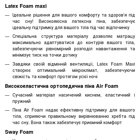
Latex Foam maxi
Ідеальне рішення для вашого комфорту та здоров'я під
час сну! Високоякісна латексна піна, забезпечує
ідеальну підтримку для вашого тіла під час відпочинку
Спеціальна структура матеріалу дозволяє матрацу
максимально адаптуватися до контурів вашого тіла,
забезпечуючи рівномірний розподіл навантаження та
мінімізує тиск на точки дотику
Завдяки своїй відмінній вентиляції, Latex Foam Maxi
створює оптимальний мікроклімат, забезпечуючи
свіжість та комфорт протягом усієї ночі
Високоеластична ортопедична піна Air Foam
Сучасний матеріал насичений киснем, еластичний і
пружний
Піна Air Foam надає ефективну підтримку для вашого
тіла, сприяючи правильному вирівнюванню хребта під
час сну. Вона також забезпечує приємний комфорт
Sway Foam