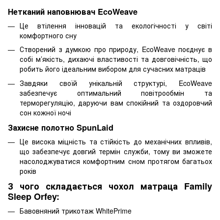
Нетканий наповнювач EcoWeave
Це втілення інновацій та екологічності у світі
комфортного сну
Створений з думкою про природу, EcoWeave поєднує в
собі м’якість, дихаючі властивості та довговічність, що
робить його ідеальним вибором для сучасних матраців
Завдяки своїй унікальній структурі, EcoWeave
забезпечує оптимальний повітрообмін та
терморегуляцію, даруючи вам спокійний та оздоровчий
сон кожної ночі
Захисне полотно SpunLaid
Це висока міцність та стійкість до механічних впливів,
що забезпечує довгий термін служби, тому ви зможете
насолоджуватися комфортним сном протягом багатьох
років
З чого складається чохол матраца Family
Sleep Orfey:
Бавовняний трикотаж WhitePrime