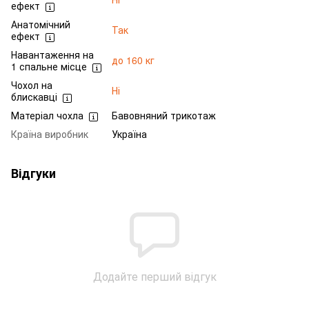
ефект
Анатомічний
Так
ефект
Навантаження на
до 160 кг
1 спальне місце
Чохол на
Ні
блискавці
Матеріал чохла
Бавовняний трикотаж
Країна виробник
Україна
Відгуки
Додайте перший відгук