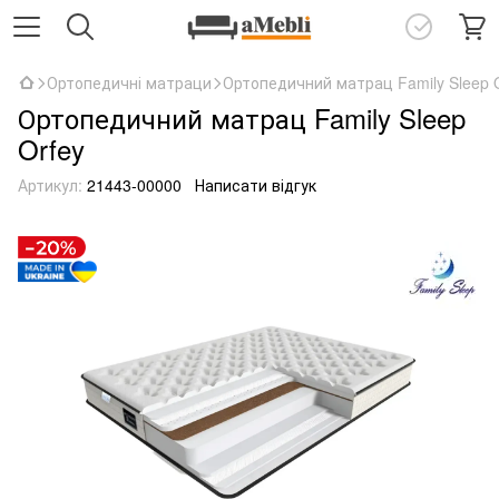
Ортопедичні матраци
Ортопедичний матрац Family Sleep 
Ортопедичний матрац Family Sleep
Orfey
Артикул:
21443-00000
Написати відгук