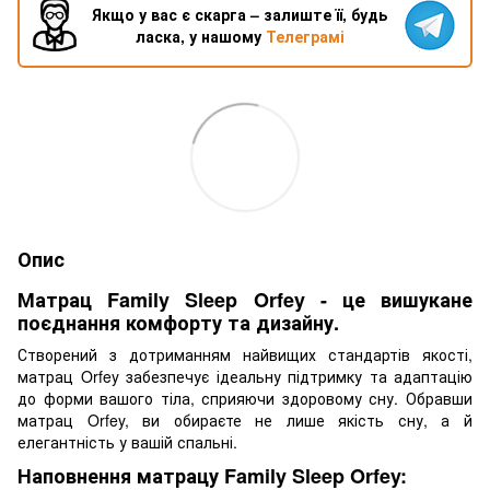
Якщо у вас є скарга – залиште її, будь
ласка, у нашому
Телеграмі
Опис
Матрац Family Sleep Orfey - це вишукане
поєднання комфорту та дизайну.
Створений з дотриманням найвищих стандартів якості,
матрац Orfey забезпечує ідеальну підтримку та адаптацію
до форми вашого тіла, сприяючи здоровому сну. Обравши
матрац Orfey, ви обираєте не лише якість сну, а й
елегантність у вашій спальні.
Наповнення матрацу Family Sleep Orfey: