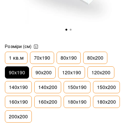
Розміри (см)
1 кв.м
70x190
80x190
80x200
90x190
90x200
120x190
120x200
140x190
140x200
150x190
150x200
160x190
160x200
180x190
180x200
200х200