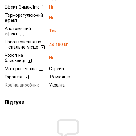
Ефект Зима-Літо
Ні
Терморегулюючий
Ні
ефект
Анатомічний
Так
ефект
Навантаження на
до 180 кг
1 спальне місце
Чохол на
Ні
блискавці
Матеріал чохла
Стрейч
Гарантія
18 місяців
Країна виробник
Україна
Відгуки