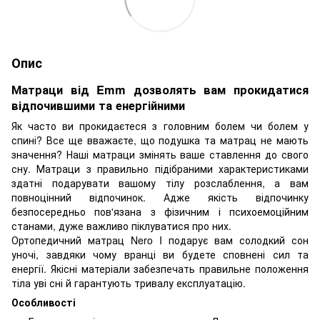
Опис
Матраци від Emm дозволять вам прокидатися
відпочившими та енергійними
Як часто ви прокидаєтеся з головним болем чи болем у
спині? Все ще вважаєте, що подушка та матрац не мають
значення? Наші матраци змінять ваше ставлення до свого
сну. Матраци з правильно підібраними характеристиками
здатні подарувати вашому тілу розслаблення, а вам
повноцінний відпочинок. Адже якість відпочинку
безпосередньо пов'язана з фізичним і психоемоційним
станами, дуже важливо піклуватися про них.
Ортопедичний матрац Nero I подарує вам солодкий сон
уночі, завдяки чому вранці ви будете сповнені сил та
енергії. Якісні матеріали забезпечать правильне положення
тіла уві сні й гарантують тривалу експлуатацію.
Особливості