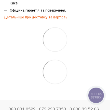
Києві.
Офіційна гарантія та повернення.
Детальніше про доставку та вартість
КНОПКА
ЗВ'ЯЗКУ
080 031 0529
073 233 7353
0 800 33 52 06