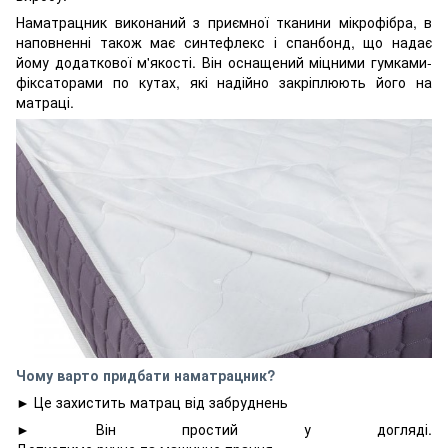
Наматрацник виконаний з приємної тканини мікрофібра, в
наповненні також має синтефлекс і спанбонд, що надає
йому додаткової м'якості. Він оснащений міцними гумками-
фіксаторами по кутах, які надійно закріплюють його на
матраці.
Чому варто придбати наматрацник?
► Це захистить матрац від забруднень
► Він простий у догляді.