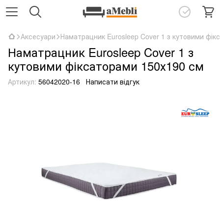
Аксесуари
Наматрацник Eurosleep Cover 1 з кутовими фік
Наматрацник Eurosleep Cover 1 з
кутовими фіксаторами 150х190 см
Артикул:
56042020-16
Написати відгук