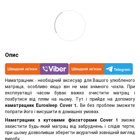
Опис
Наматрацник - необхідний аксесуар для Вашого улюбленого
матраца, особливо якщо він не має знімного чохла. При
експлуатації часом буває важко очистити матрац і
позбутися від плям на ньому. Тут і прийде на допомогу
наматрацник Eurosleep Cover 1.
Ви без проблем зможете
попрати його і висушити в домашніх умовах.
Наматрацник з кутовими фіксаторами Cover 1
зможе
захистити будь-який матрац від забруднень і слідів тертя,
при цьому дозволивши зберегти акуратний зовнішній вигляд
виробу.