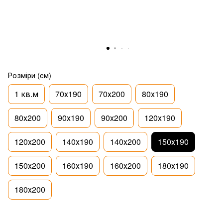
Розміри (см)
1 кв.м
70х190
70х200
80х190
80х200
90х190
90х200
120х190
120х200
140х190
140х200
150х190
150х200
160х190
160х200
180х190
180х200