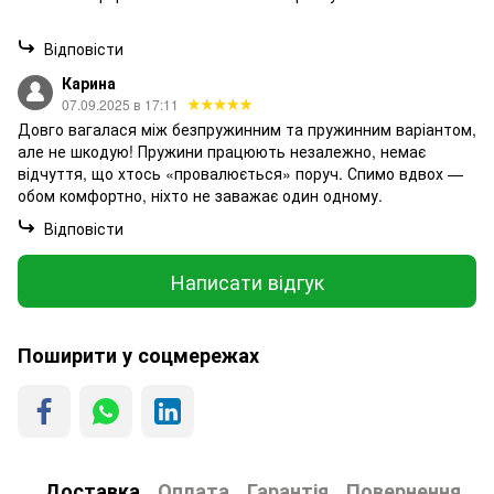
Відповісти
Карина
07.09.2025 в 17:11
Довго вагалася між безпружинним та пружинним варіантом,
але не шкодую! Пружини працюють незалежно, немає
відчуття, що хтось «провалюється» поруч. Спимо вдвох —
обом комфортно, ніхто не заважає один одному.
Відповісти
Написати відгук
Поширити у соцмережах
Доставка
Оплата
Гарантія
Повернення