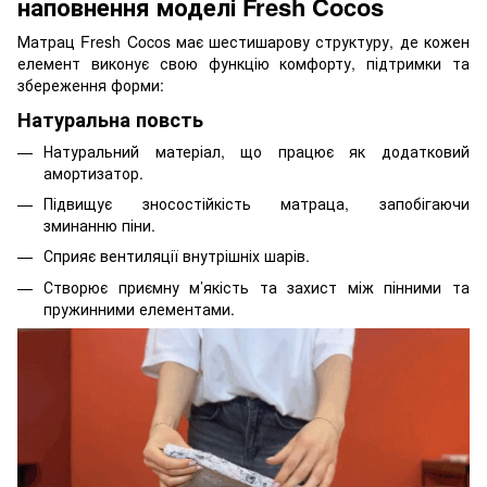
наповнення моделі Fresh Cocos
Матрац Fresh Cocos має шестишарову структуру, де кожен
елемент виконує свою функцію комфорту, підтримки та
збереження форми:
Натуральна повсть
Натуральний матеріал, що працює як додатковий
амортизатор.
Підвищує зносостійкість матраца, запобігаючи
зминанню піни.
Сприяє вентиляції внутрішніх шарів.
Створює приємну м’якість та захист між пінними та
пружинними елементами.