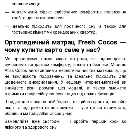
спальне місце.
Анатомічний ефект забезпечує комфортне положення
хребта протягом всієї ночі.
Ідеально підходить для постійного сну, а також для
гостьових кімнат чи орендованих квартир.
Ортопедичний матрац Fresh Cocos
—
чому купити варто саме у нас?
Ми пропонуємо тільки якісні матраци, які відповідають
сучасним стандартам комфорту, гігієни та безпеки. Модель
Atlas Cocos виготовлена з екологічно чистих матеріалів, що
не викликають подразнень, та ідеально підходить для
щоденного використання. У нашому інтернет-магазині ви
знайдете різні розміри цієї моделі, а також зможете
отримати професійну консультацію від наших фахівців.
Швидка доставка по всій Україні, офіційна гарантія, постійні
акції та підтримка після покупки — усе це ви отримаєте,
обравши матрац Atlas Cocos у нас.
Замовляйте вже сьогодні — і зробіть перший крок до
якісного та здорового сну!