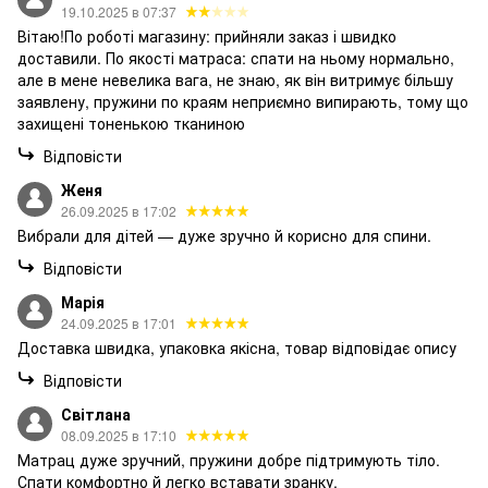
19.10.2025 в 07:37
Вітаю!По роботі магазину: прийняли заказ і швидко
доставили. По якості матраса: спати на ньому нормально,
але в мене невелика вага, не знаю, як він витримує більшу
заявлену, пружини по краям неприємно випирають, тому що
захищені тоненькою тканиною
Відповісти
Женя
26.09.2025 в 17:02
Вибрали для дітей — дуже зручно й корисно для спини.
Відповісти
Марія
24.09.2025 в 17:01
Доставка швидка, упаковка якісна, товар відповідає опису
Відповісти
Світлана
08.09.2025 в 17:10
Матрац дуже зручний, пружини добре підтримують тіло.
Спати комфортно й легко вставати зранку.