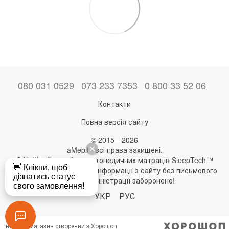
080 031 0529
073 233 7353
0 800 33 52 06
Контакти
Повна версія сайту
© 2015—2026
aMebli - всі права захищені.
Офіційний виробник ортопедичних матраців SleepTech™
Будь-яке використання інформації з сайту без письмового
дозволу адміністрації заборонено!
УКР
РУС
Інтернет-магазин створений з Хорошоп