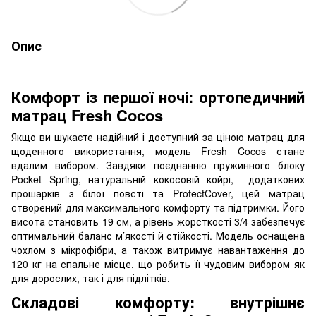
Опис
Комфорт із першої ночі: ортопедичний
матрац Fresh Cocos
Якщо ви шукаєте надійний і доступний за ціною матрац для
щоденного використання, модель Fresh Cocos стане
вдалим вибором. Завдяки поєднанню пружинного блоку
Pocket Spring, натуральній кокосовій койрі, додаткових
прошарків з білої повсті та ProtectCover, цей матрац
створений для максимального комфорту та підтримки. Його
висота становить 19 см, а рівень жорсткості 3/4 забезпечує
оптимальний баланс м’якості й стійкості. Модель оснащена
чохлом з мікрофібри, а також витримує навантаження до
120 кг на спальне місце, що робить її чудовим вибором як
для дорослих, так і для підлітків.
Складові комфорту: внутрішнє