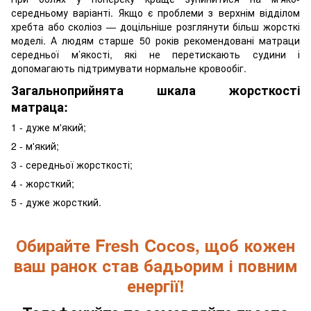
середньому варіанті. Якщо є проблеми з верхнім відділом
хребта або сколіоз — доцільніше розглянути більш жорсткі
моделі. А людям старше 50 років рекомендовані матраци
середньої м’якості, які не перетискають судини і
допомагають підтримувати нормальне кровообіг.
Загальноприйнята шкала жорсткості
матраца:
1 - дуже м'який;
2 - м'який;
3 - середньої жорсткості;
4 - жорсткий;
5 - дуже жорсткий.
Обирайте Fresh Cocos, щоб кожен
ваш ранок став бадьорим і повним
енергії!