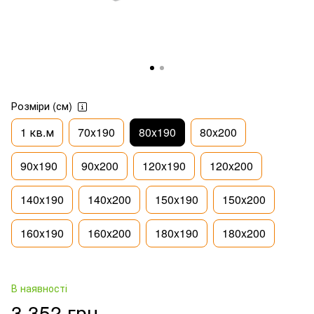
Розміри (см)
1 кв.м
70x190
80x190
80x200
90x190
90x200
120x190
120x200
140x190
140x200
150x190
150x200
160x190
160x200
180x190
180x200
В наявності
3 352 грн