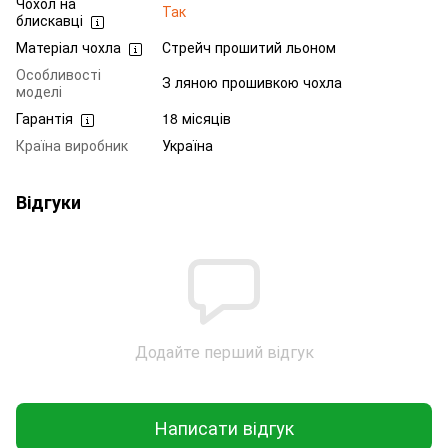
Чохол на
Так
блискавці
Матеріал чохла
Стрейч прошитий льоном
Особливості
З ляною прошивкою чохла
моделі
Гарантія
18 місяців
Країна виробник
Україна
Відгуки
Додайте перший відгук
Написати відгук