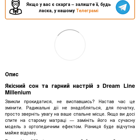
Якщо у вас є скарга – залиште її, будь
ласка, у нашому
Телеграмі
Опис
Якісний сон та гарний настрій з Dream Line
Millenium
Звикли прокидатися, не виспавшись? Настав час це
змінити. Радикальні дії не знадобляться, для початку,
просто зверніть увагу на ваше спальне місце. Якщо ви досі
спите на старому матраці — замініть його на сучасну
модель з ортопедичним ефектом. Різниця буде відчутна
майже відразу.