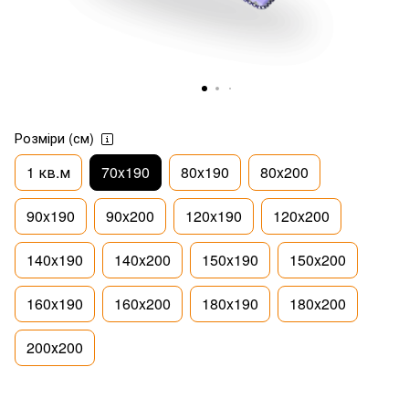
Розміри (см)
1 кв.м
70x190
80x190
80x200
90x190
90x200
120x190
120x200
140x190
140x200
150x190
150x200
160x190
160x200
180x190
180x200
200х200