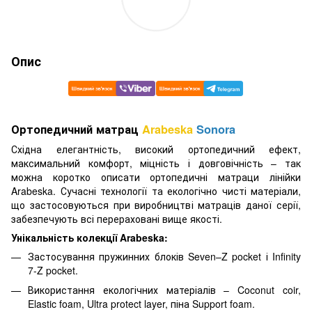
Опис
Ортопедичний матрац
Arabeska
Sonora
Східна елегантність, високий ортопедичний ефект,
максимальний комфорт, міцність і довговічність – так
можна коротко описати ортопедичні матраци лінійки
Arabeska. Сучасні технології та екологічно чисті матеріали,
що застосовуються при виробництві матраців даної серії,
забезпечують
всі перераховані вище якості.
Унікальність колекції Arabeska:
Застосування пружинних блоків Seven–Z pocket і Infinity
7-Z pocket.
Використання екологічних матеріалів – Coconut coir,
Elastic foam, Ultra protect layer, піна Support foam.