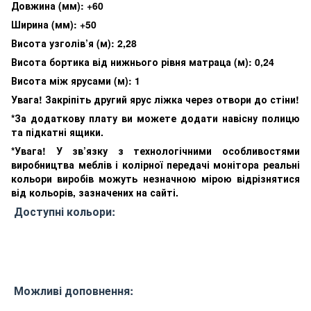
Довжина (мм): +60
Ширина (мм): +50
Висота узголів’я (м): 2,28
Висота бортика від нижнього рівня матраца (м): 0,24
Висота між ярусами (м): 1
Увага! Закріпіть другий ярус ліжка через отвори до стіни!
*За додаткову плату ви можете додати навісну полицю
та підкатні ящики.
*Увага! У зв’язку з технологічними особливостями
виробництва меблів і колірної передачі монітора реальні
кольори виробів можуть незначною мірою відрізнятися
від кольорів, зазначених на сайті.
Доступні кольори:
Можливі доповнення: