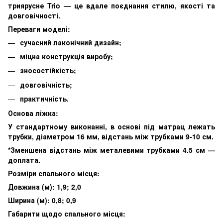
триярусне Trio — це вдале поєднання стилю, якості та
довговічності.
Переваги моделі:
сучасний лаконічний дизайн;
міцна конструкція виробу;
зносостійкість;
довговічність;
практичність.
Основа ліжка:
У стандартному виконанні, в основі під матрац лежать
трубки, діаметром 16 мм, відстань між трубками 9-10 см.
*Зменшена відстань між металевими трубками 4.5 см —
доплата.
Розміри спального місця:
Довжина (м): 1,9; 2,0
Ширина (м): 0,8; 0,9
Габарити щодо спального місця: