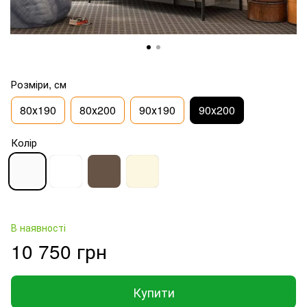
Розміри, см
80х190
80х200
90х190
90х200
Колір
В наявності
10 750 грн
Купити