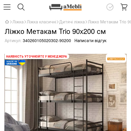
Ліжка
Ліжка класичні
Дитячі ліжка
Ліжко Метакам Trio 9
Ліжко Метакам Trio 90x200 см
Артикул:
340260105020302-90200
Написати відгук
НАЯВНІСТЬ УТОЧНЮЙТЕ У МЕНЕДЖЕРА