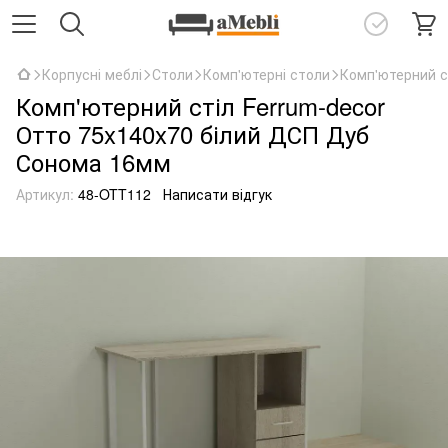
Корпусні меблі
Столи
Комп'ютерні столи
Комп'ютерний с
Комп'ютерний стіл Ferrum-decor
Отто 75x140x70 білий ДСП Дуб
Сонома 16мм
Артикул:
48-OTT112
Написати відгук