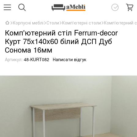
Корпусні меблі
Столи
Комп'ютерні столи
Комп'ютерний с
Комп'ютерний стіл Ferrum-decor
Курт 75x140x60 білий ДСП Дуб
Сонома 16мм
Артикул:
48-KURT082
Написати відгук