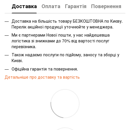
Доставка
Оплата
Гарантія
Повернення
Доставка на більшість товару БЕЗКОШТОВНА по Києву.
Перелік акційної продукції уточнюйте у менеджера.
Ми є партнерами Нової пошти, у нас найдешевша
логістика зі знижками до 70% від вартості послуг
перевізника.
Також надаємо послуги по підйому, заносу та зборці у
Києві.
Офіційна гарантія та повернення.
Детальніше про доставку та вартість