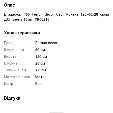
Опис
Етажерка 4/60 Ferrum-decor Серії Конект 120x60x28 сірий
ДСП Венге 16мм (XK00216)
Характеристики
Бренд
Ferrum decor
Ширина, см
60 см
Висота
120 см
Глибина
28 см
Товщина, см
1.6 см
Матеріал ніжок
Метал
Колір
Біле
Відгуки