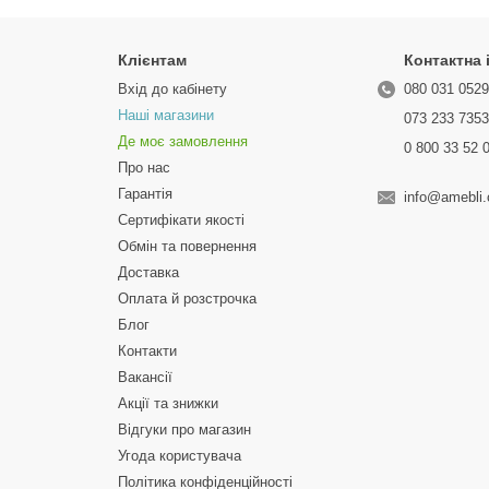
Клієнтам
Контактна
Вхід до кабінету
080 031 052
Наші магазини
073 233 735
Де моє замовлення
0 800 33 52 
Про нас
Гарантія
info@amebli
Сертифікати якості
Обмін та повернення
Доставка
Оплата й розстрочка
Блог
Контакти
Вакансії
Акції та знижки
Відгуки про магазин
Угода користувача
Політика конфіденційності