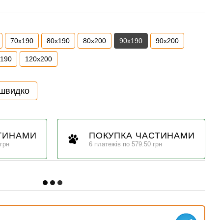
70x190
80x190
80x200
90x190
90x200
x190
120x200
 швидко
ТИНАМИ
ПОКУПКА ЧАСТИНАМИ
 грн
6 платежів по 579.50 грн