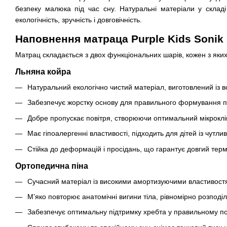
безпеку малюка під час сну. Натуральні матеріали у складі
екологічність, зручність і довговічність.
Наповнення матраца Purple Kids Sonik
Матрац складається з двох функціональних шарів, кожен з яких 
Льняна койра
Натуральний екологічно чистий матеріал, виготовлений із в
Забезпечує жорстку основу для правильного формування п
Добре пропускає повітря, створюючи оптимальний мікроклі
Має гіпоалергенні властивості, підходить для дітей із чутл
Стійка до деформацій і просідань, що гарантує довгий терм
Ортопедична піна
Сучасний матеріал із високими амортизуючими властивост
М’яко повторює анатомічні вигини тіла, рівномірно розпод
Забезпечує оптимальну підтримку хребта у правильному п