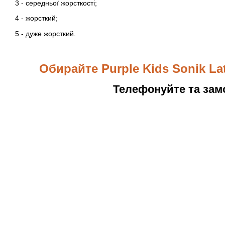
3 - середньої жорсткості;
4 - жорсткий;
5 - дуже жорсткий.
Обирайте Purple Kids Sonik La
Телефонуйте та зам