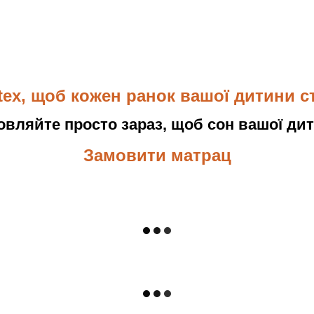
tex, щоб кожен ранок вашої дитини с
овляйте просто зараз, щоб сон вашої дит
Замовити матрац