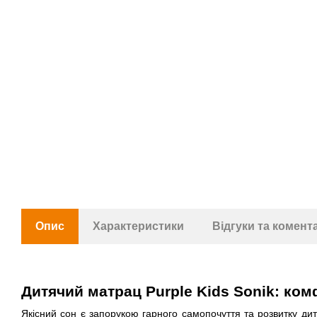
Опис
Характеристики
Відгуки та комент
Дитячий матрац Purple Kids Sonik: ком
Якісний сон є запорукою гарного самопочуття та розвитку ди