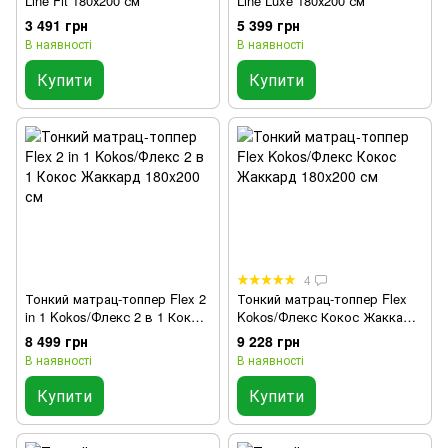
Line Fit 180х200 см
Line Luxe 180х200 см
3 491 грн
5 399 грн
В наявності
В наявності
Купити
Купити
4
Тонкий матрац-топпер Flex 2
Тонкий матрац-топпер Flex
in 1 Kokos/Флекс 2 в 1 Кокос
Kokos/Флекс Кокос Жаккард
Жаккард 180x200 см
180x200 см
8 499 грн
9 228 грн
В наявності
В наявності
Купити
Купити