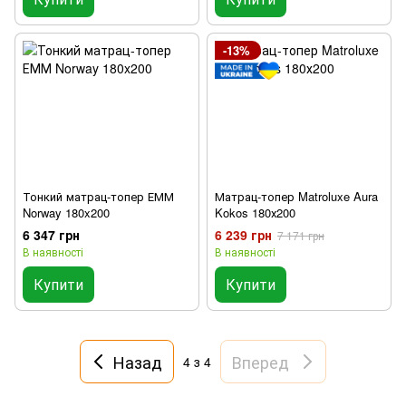
-13%
Тонкий матрац-топер ЕММ
Матрац-топер Matroluxe Aura
Norway 180x200
Kokos 180х200
6 347 грн
6 239 грн
7 171 грн
В наявності
В наявності
Купити
Купити
Назад
Вперед
4
з 4