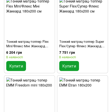
Тонкий матрац-топпер Flex
Тонкий матрац-топпер Super
Mini/Флекс Міні Жаккард
Flex/Супер Флекс Жаккард
180x200 см
180x200 см
6 204 грн
7 751 грн
В наявності
В наявності
Купити
Купити