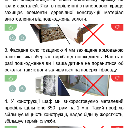
гранях деталей. Яка, в порівнянні з паперовою, краще
захищає елементи дерев'яної конструкції матеріал
виготовлення від пошкоджень, вологи.
3. Фасадне скло товщиною 4 мм захищене армованою
плівкою, яка зберігає виріб від пошкоджень. Навіть в
разі пошкодження ви і ваша дитина не поранитися об
осколки, так як вони залишаться на поверхні фасаду.
4. У конструкції шаф ми використовуємо металевий
профіль щільністю 350 грам на 1 м.п. Такий профіль
збільшує міцність конструкції, надає бідьшу жорсткість,
збільшує термін служби.