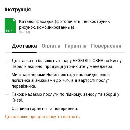
Інструкція
Каталог фасадов (фотопечать, пескоструйны
рисунок, комбинированные)
PDF
34.6 МБ
Доставка
Оплата
Гарантія
Повернення
Доставка на більшість товару БЕЗКОШТОВНА по Києву.
Перелік акційної продукції уточнюйте у менеджера.
Ми є партнерами Нової пошти, у нас найдешевша
логістика зі знижками до 70% від вартості послуг
перевізника.
Також надаємо послуги по підйому, заносу та зборці у
Києві.
Офіційна гарантія та повернення.
Детальніше про доставку та вартість