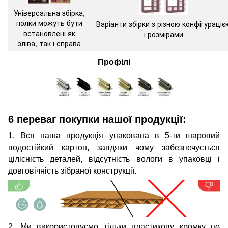
Універсальна збірка,
полки можуть бути
Варіанти збірки з різною конфігураціє
встановлені як
і розмірами
зліва, так і справа
Профілі
6 переваг покупки нашої продукції:
1. Вся наша продукція упакована в 5-ти шаровий
водостійкий картон, завдяки чому забезпечується
цілісність деталей, відсутність вологи в упаковці і
довговічність зібраної конструкції.
2. Ми використовуємо тільки пластикову кромку по