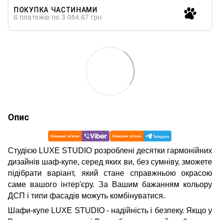
ПОКУПКА ЧАСТИНАМИ
6 платежів по 3 084.67 грн
Опис
Студією LUXE STUDIO розроблені десятки гармонійних
дизайнів шаф-купе, серед яких ви, без сумніву, зможете
підібрати варіант, який стане справжньою окрасою
саме вашого інтер'єру. За Вашим бажанням кольору
ДСП і типи фасадів можуть комбінуватися.
Шафи-купе LUXE STUDIO - надійність і безпеку. Якщо у