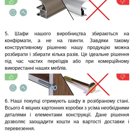
5. Шафи нашого виробництва збираються на
конфірмати, а не на гвинти. Завдяки такому
конструктивному рішенню нашу продукцію можна
розбирати і збирати кілька разів. Це ідеальне рішення
під час частих переїздів або при комерційному
використанні наших меблів.
6. Наші покупці отримують шафу в розібраному стані.
Всього 4 міцних картонних коробки з усіма необхідними
деталями і елементами конструкції. Дане рішення
дозволяє заощадити кошти на вартості доставки і
перевезення.