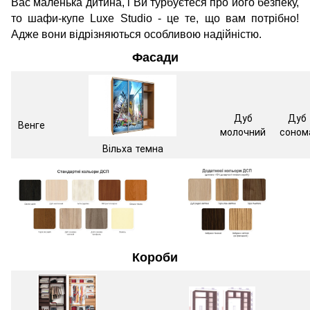
Вас маленька дитина, і Ви турбуєтеся про його безпеку,
то шафи-купе Luxe Studio - це те, що вам потрібно!
Адже вони відрізняються особливою надійністю.
Фасади
Дуб
Дуб
Венге
молочний
соном
Вільха темна
Короби