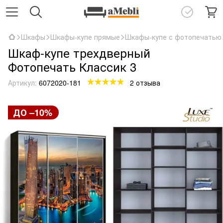
Шкафы
Шкафы-купе прямые
Шкафы-купе с фотопечатью
Шкаф-купе трехдверный
Фотопечать Классик 3
Артикул:
6072020-181
2 отзыва
ДО –10%