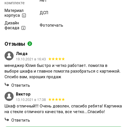
комплекте
Материал
ДСП
корпуса
Дизайн
Фотопечать
фасада
Отзывы
2
Люда
19.10.2021 в 16:43
менеджер Юлия быстро и четко работает. помогла в
выборе шкафа и главное помогла разобраться с картинкой.
Спсибо вам, хороших продаж
Ответить
Виктор
13.10.2021 в 17:38
Шкаф отличный!!! Очень доволен, спасибо ребята! Картинка
на стекле отличного качества, все четко...Спасибо!
Ответить