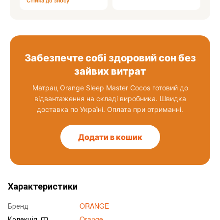
Стійка до зносу
Забезпечте собі здоровий сон без
зайвих витрат
Матрац Orange Sleep Master Cocos готовий до
відвантаження на складі виробника. Швидка
доставка по Україні. Оплата при отриманні.
Додати в кошик
Характеристики
Бренд
ORANGE
Колекція
Orange