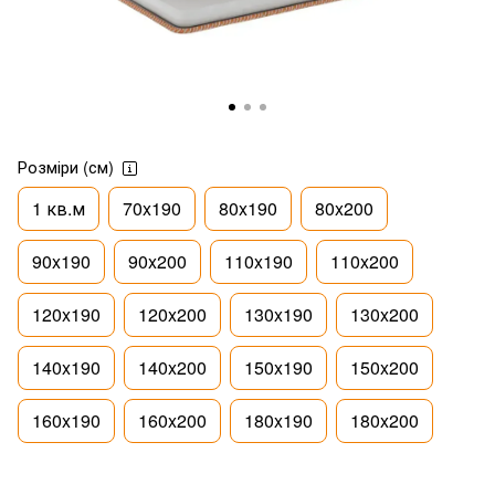
Розміри (см)
1 кв.м
70x190
80x190
80x200
90x190
90x200
110x190
110x200
120x190
120x200
130x190
130x200
140x190
140x200
150x190
150x200
160x190
160x200
180x190
180x200