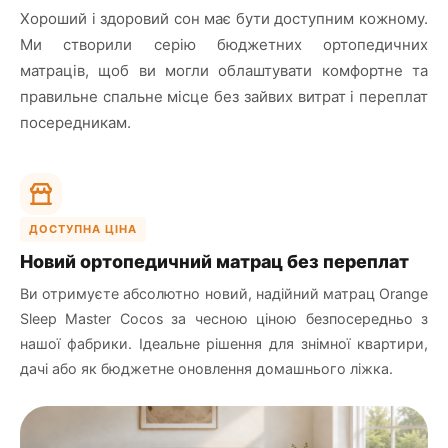
Хороший і здоровий сон має бути доступним кожному.
Ми створили серію бюджетних ортопедичних
матраців, щоб ви могли облаштувати комфортне та
правильне спальне місце без зайвих витрат і переплат
посередникам.
ДОСТУПНА ЦІНА
Новий ортопедичний матрац без переплат
Ви отримуєте абсолютно новий, надійний матрац Orange
Sleep Master Cocos за чесною ціною безпосередньо з
нашої фабрики. Ідеальне рішення для знімної квартири,
дачі або як бюджетне оновлення домашнього ліжка.