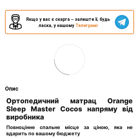
Якщо у вас є скарга – залиште її, будь
ласка, у нашому
Телеграмі
Опис
Ортопедичний матрац Orange
Sleep Master Cocos напряму від
виробника
Повноцінне спальне місце за ціною, яка не
вдарить по вашому бюджету