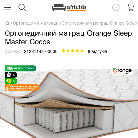
Ортопедичні матраци
Ортопедичний матрац Orange Sleep 
Ортопедичний матрац Orange Sleep
Master Cocos
Артикул:
21231143-00000
6 відгуків
6
6