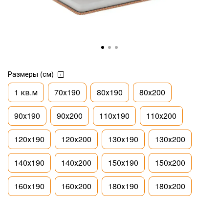
Размеры (см)
1 кв.м
70х190
80х190
80х200
90х190
90х200
110х190
110х200
120х190
120х200
130х190
130х200
140х190
140х200
150х190
150х200
160х190
160х200
180х190
180х200