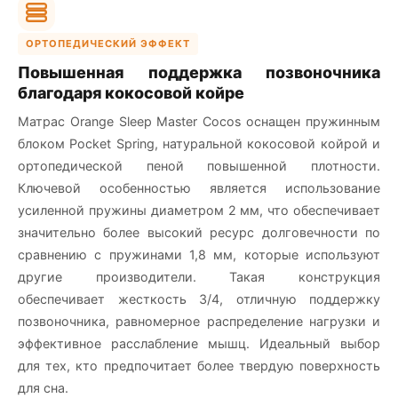
ОРТОПЕДИЧЕСКИЙ ЭФФЕКТ
Повышенная поддержка позвоночника
благодаря кокосовой койре
Матрас Orange Sleep Master Cocos оснащен пружинным
блоком Pocket Spring, натуральной кокосовой койрой и
ортопедической пеной повышенной плотности.
Ключевой особенностью является использование
усиленной пружины диаметром 2 мм, что обеспечивает
значительно более высокий ресурс долговечности по
сравнению с пружинами 1,8 мм, которые используют
другие производители. Такая конструкция
обеспечивает жесткость 3/4, отличную поддержку
позвоночника, равномерное распределение нагрузки и
эффективное расслабление мышц. Идеальный выбор
для тех, кто предпочитает более твердую поверхность
для сна.