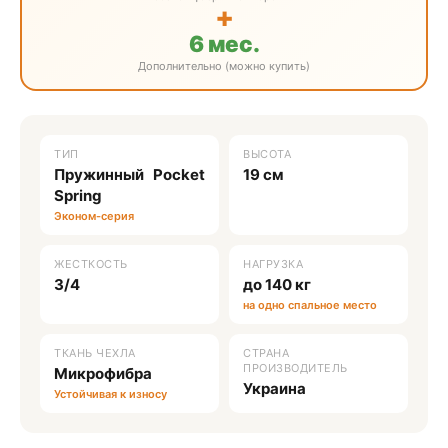
+
6 мес.
Дополнительно (можно купить)
ТИП
ВЫСОТА
Пружинный Pocket
19 см
Spring
Эконом-серия
ЖЕСТКОСТЬ
НАГРУЗКА
3/4
до 140 кг
на одно спальное место
ТКАНЬ ЧЕХЛА
СТРАНА
ПРОИЗВОДИТЕЛЬ
Микрофибра
Украина
Устойчивая к износу