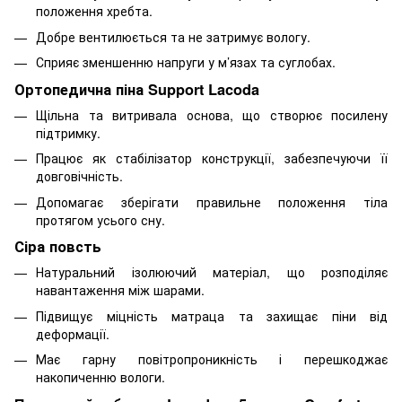
положення хребта.
Добре вентилюється та не затримує вологу.
Сприяє зменшенню напруги у м’язах та суглобах.
Ортопедична піна Support Lacoda
Щільна та витривала основа, що створює посилену
підтримку.
Працює як стабілізатор конструкції, забезпечуючи її
довговічність.
Допомагає зберігати правильне положення тіла
протягом усього сну.
Сіра повсть
Натуральний ізолюючий матеріал, що розподіляє
навантаження між шарами.
Підвищує міцність матраца та захищає піни від
деформації.
Має гарну повітропроникність і перешкоджає
накопиченню вологи.