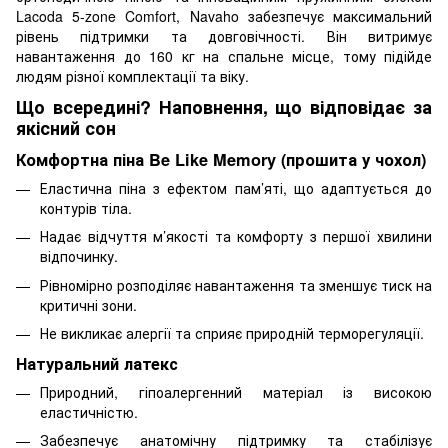
Lacoda 5-zone Comfort, Navaho забезпечує максимальний
рівень підтримки та довговічності. Він витримує
навантаження до 160 кг на спальне місце, тому підійде
людям різної комплектації та віку.
Що всередині? Наповнення, що відповідає за
якісний сон
Комфортна піна Be Like Memory (прошита у чохол)
Еластична піна з ефектом пам’яті, що адаптується до
контурів тіла.
Надає відчуття м’якості та комфорту з першої хвилини
відпочинку.
Рівномірно розподіляє навантаження та зменшує тиск на
критичні зони.
Не викликає алергії та сприяє природній терморегуляції.
Натуральний латекс
Природний, гіпоалергенний матеріал із високою
еластичністю.
Забезпечує анатомічну підтримку та стабілізує