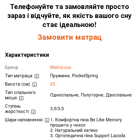
Телефонуйте та замовляйте просто
зараз і відчуйте, як якість вашого сну
стає ідеальною!
Замовити матрац
Характеристики
Бренд
MatroLuxe
Тип матраца
Пружинні, PocketSpring
Висота (см)
25
Тип спального
Односпальне, Полуторне, Двоспальне
місця
Ступінь
3,5/3,5
жорсткості
Шари наповнення
1. Комфортна піна Be Like Memory
прошита у чохол
2. Натуральний латекс
3. Ортопедична піна Support Lacoda