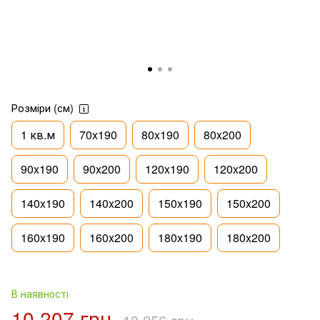
Розміри (см)
1 кв.м
70x190
80x190
80x200
90x190
90x200
120x190
120x200
140x190
140x200
150x190
150x200
160x190
160x200
180x190
180x200
В наявності
10 207 грн