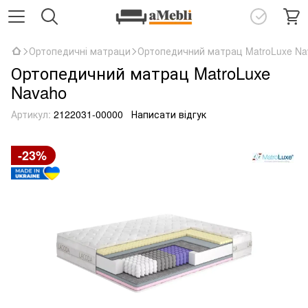
Ортопедичні матраци
Ортопедичний матрац MatroLuxe Na
Ортопедичний матрац MatroLuxe
Navaho
Артикул:
2122031-00000
Написати відгук
-23%