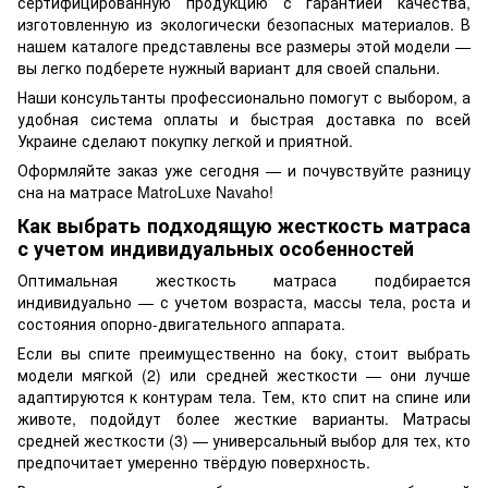
сертифицированную продукцию с гарантией качества,
изготовленную из экологически безопасных материалов. В
нашем каталоге представлены все размеры этой модели —
вы легко подберете нужный вариант для своей спальни.
Наши консультанты профессионально помогут с выбором, а
удобная система оплаты и быстрая доставка по всей
Украине сделают покупку легкой и приятной.
Оформляйте заказ уже сегодня — и почувствуйте разницу
сна на матрасе MatroLuxe Navaho!
Как выбрать подходящую жесткость матраса
с учетом индивидуальных особенностей
Оптимальная жесткость матраса подбирается
индивидуально — с учетом возраста, массы тела, роста и
состояния опорно-двигательного аппарата.
Если вы спите преимущественно на боку, стоит выбрать
модели мягкой (2) или средней жесткости — они лучше
адаптируются к контурам тела. Тем, кто спит на спине или
животе, подойдут более жесткие варианты. Матрасы
средней жесткости (3) — универсальный выбор для тех, кто
предпочитает умеренно твёрдую поверхность.