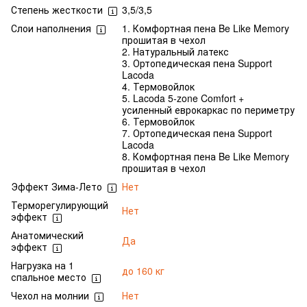
Степень жесткости
3,5/3,5
Слои наполнения
1. Комфортная пена Be Like Memory
прошитая в чехол
2. Натуральный латекс
3. Ортопедическая пена Support
Lacoda
4. Термовойлок
5. Lacoda 5-zone Comfort +
усиленный еврокаркас по периметру
6. Термовойлок
7. Ортопедическая пена Support
Lacoda
8. Комфортная пена Be Like Memory
прошитая в чехол
Эффект Зима-Лето
Нет
Терморегулирующий
Нет
эффект
Анатомический
Да
эффект
Нагрузка на 1
до 160 кг
спальное место
Чехол на молнии
Нет