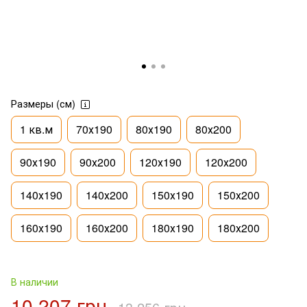
Размеры (см)
1 кв.м
70х190
80х190
80х200
90х190
90х200
120х190
120х200
140х190
140х200
150х190
150х200
160х190
160х200
180х190
180х200
В наличии
10 207 грн