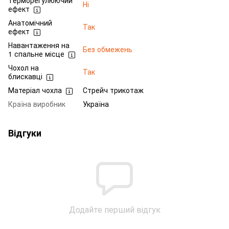
Терморегулюючий
Ні
ефект
Анатомічний
Так
ефект
Навантаження на
Без обмежень
1 спальне місце
Чохол на
Так
блискавці
Матеріал чохла
Стрейч трикотаж
Країна виробник
Україна
Відгуки
Додайте перший відгук