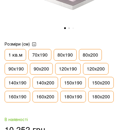
Розміри (см)
1 кв.м
70x190
80x190
80x200
90x190
90x200
120x190
120x200
140x190
140x200
150x190
150x200
160x190
160x200
180x190
180x200
В наявності
10 252 грн