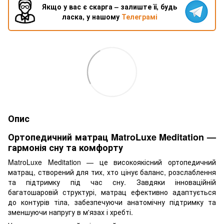
Якщо у вас є скарга – залиште її, будь
ласка, у нашому
Телеграмі
Опис
Ортопедичний матрац MatroLuxe Meditation —
гармонія сну та комфорту
MatroLuxe Meditation — це високоякісний ортопедичний
матрац, створений для тих, хто цінує баланс, розслаблення
та підтримку під час сну. Завдяки інноваційній
багатошаровій структурі, матрац ефективно адаптується
до контурів тіла, забезпечуючи анатомічну підтримку та
зменшуючи напругу в м'язах і хребті.