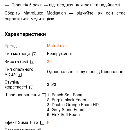
Гарантія 5 років — підтвердження якості та надійності.
Оберіть MatroLuxe Meditation — відчуйте, як сон стає
справжньою медитацією.
Характеристики
Бренд
MatroLuxe
Тип матраца
Безпружинні
Висота (см)
25
Тип спального
Односпальне, Полуторне, Двоспальне
місця
Ступінь
3,5/3
жорсткості
Шари наповнення
1. Peach Soft Foam
2. Purple block Foam
3. Double Orange Foam HD
4. Grey Stone Foam
5. Pink Soft Foam
Ефект Зима-Літо
Ні