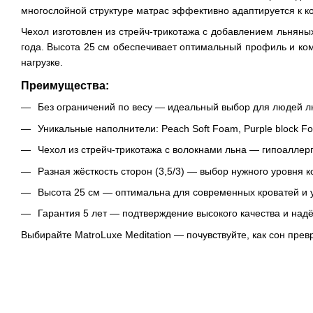
многослойной структуре матрас эффективно адаптируется к к
Чехол изготовлен из стрейч-трикотажа с добавлением льнян
года. Высота 25 см обеспечивает оптимальный профиль и ко
нагрузке.
Преимущества:
Без ограничений по весу — идеальный выбор для людей л
Уникальные наполнители: Peach Soft Foam, Purple block F
Чехол из стрейч-трикотажа с волокнами льна — гипоалле
Разная жёсткость сторон (3,5/3) — выбор нужного уровня 
Высота 25 см — оптимальна для современных кроватей и 
Гарантия 5 лет — подтверждение высокого качества и над
Выбирайте MatroLuxe Meditation — почувствуйте, как сон пр