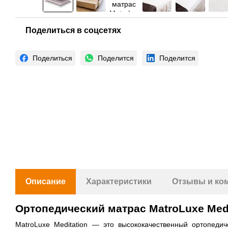
Поделиться в соцсетях
Поделиться
Поделится
Поделится
Описание
Характеристики
Отзывы и ко
Ортопедический матрас MatroLuxe Med
MatroLuxe Meditation — это высококачественный ортопеди