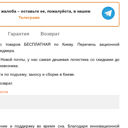
ь жалоба – оставьте ее, пожалуйста, в нашем
Телеграме
Гарантия
Возврат
во товаров БЕСПЛАТНАЯ по Киеву. Перечень акционной
неджера.
овой почты, у нас самая дешевая логистика со скидками до
ревозчика.
и по подъему, заносу и сборке в Киеве.
озврат.
ости
ление и поддержку во время сна. Благодаря инновационной