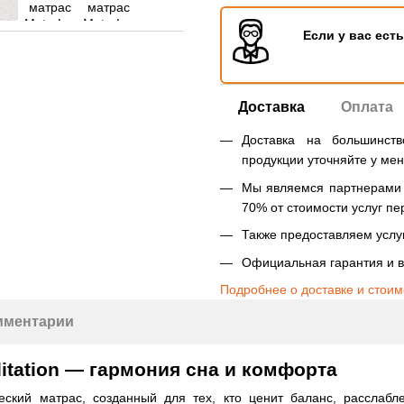
Если у вас ест
Доставка
Оплата
Доставка на большинст
продукции уточняйте у ме
Мы являемся партнерами Н
70% от стоимости услуг пе
Также предоставляем услуг
Официальная гарантия и в
Подробнее о доставке и стоим
мментарии
itation — гармония сна и комфорта
ческий матрас, созданный для тех, кто ценит баланс, расслаб