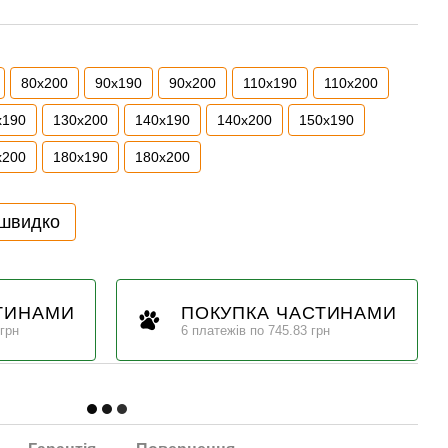
80x200
90x190
90x200
110x190
110x200
x190
130x200
140x190
140x200
150x190
x200
180x190
180x200
 швидко
ТИНАМИ
ПОКУПКА ЧАСТИНАМИ
 грн
6 платежів по 745.83 грн