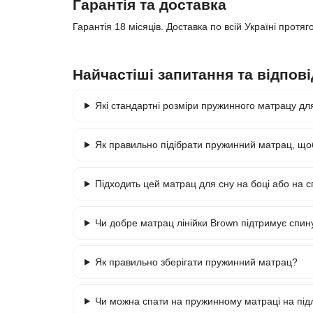
Гарантія та доставка
Гарантія 18 місяців. Доставка по всій Україні протя
Найчастіші запитання та відпові
Які стандартні розміри пружинного матрацу дл
Як правильно підібрати пружинний матрац, щ
Підходить цей матрац для сну на боці або на с
Чи добре матрац лінійки Brown підтримує спин
Як правильно зберігати пружинний матрац?
Чи можна спати на пружинному матраці на під