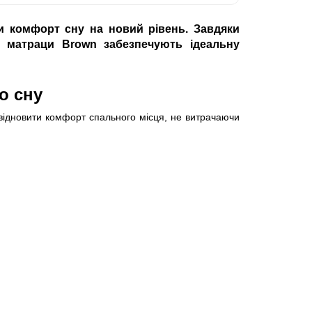
ти комфорт сну на новий рівень. Завдяки
, матраци Brown забезпечують ідеальну
о сну
відновити комфорт спального місця, не витрачаючи