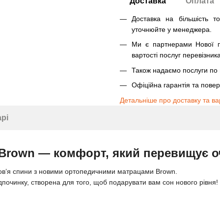
Доставка
Оплата
Доставка на більшість т
уточнюйте у менеджера.
Ми є партнерами Нової п
вартості послуг перевізника
Також надаємо послуги по п
Офіційна гарантія та пове
Детальніше про доставку та ва
арі
Brown — комфорт, який перевищує о
ров’я спини з новими ортопедичними матрацами Brown.
дпочинку, створена для того, щоб подарувати вам сон нового рівня!