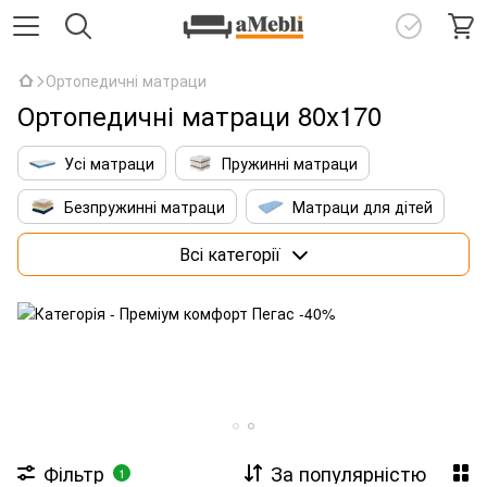
Ортопедичні матраци
Ортопедичні матраци 80х170
Усі матраци
Пружинні матраци
Безпружинні матраци
Матраци для дітей
Матраци 160х200 см
Преміум матраци
Всі категорії
Матраци зі штучним інтелектом
Фільтр
За популярністю
1