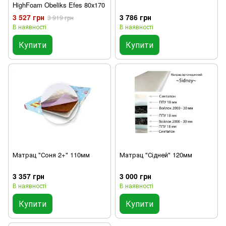
HighFoam Obeliks Efes 80х170
3 527 грн
3 786 грн
3 919 грн
В наявності
В наявності
Купити
Купити
Матрац "Соня 2+" 110мм
Матрац "Сідней" 120мм
3 357 грн
3 000 грн
В наявності
В наявності
Купити
Купити