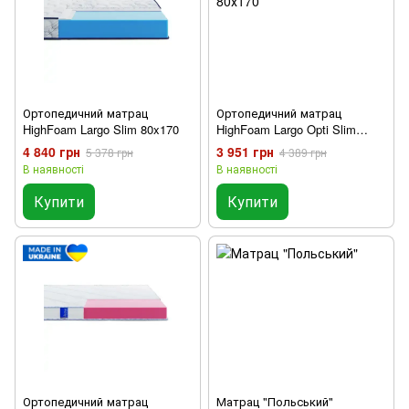
Ортопедичний матрац
Ортопедичний матрац
HighFoam Largo Slim 80x170
HighFoam Largo Opti Slim
80х170
4 840 грн
3 951 грн
5 378 грн
4 389 грн
В наявності
В наявності
Купити
Купити
Ортопедичний матрац
Матрац "Польський"