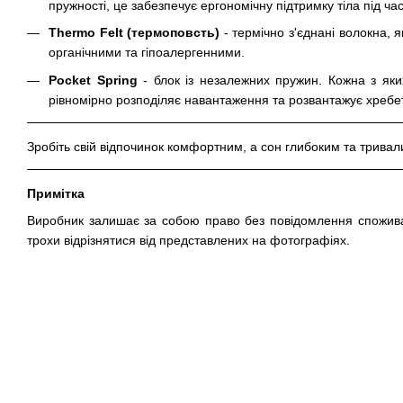
пружності, це забезпечує ергономічну підтримку тіла під час
Thermo Felt (термоповсть)
- термічно з'єднані волокна, 
органічними та гіпоалергенними.
Pocket Spring
- блок із незалежних пружин. Кожна з яки
рівномірно розподіляє навантаження та розвантажує хребет
Зробіть свій відпочинок комфортним, а сон глибоким та тривал
Примітка
Виробник залишає за собою право без повідомлення споживач
трохи відрізнятися від представлених на фотографіях.