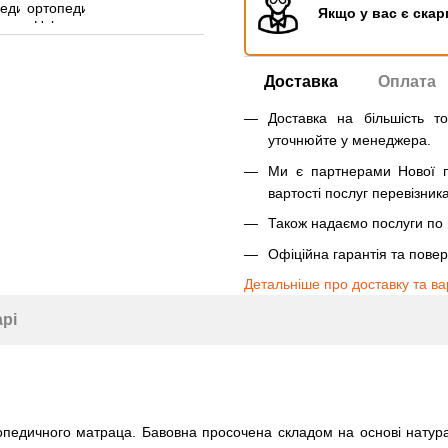
Якщо у вас є скар
Доставка
Оплата
Доставка на більшість т
уточнюйте у менеджера.
Ми є партнерами Нової п
вартості послуг перевізника
Також надаємо послуги по п
Офіційна гарантія та пове
Детальніше про доставку та ва
арі
педичного матраца. Бавовна просочена складом на основі натурал