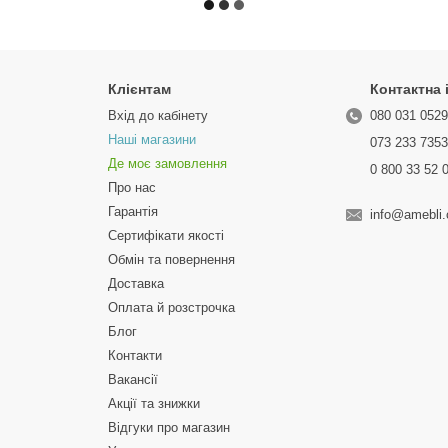
Клієнтам
Контактна
Вхід до кабінету
080 031 052
Наші магазини
073 233 735
Де моє замовлення
0 800 33 52 
Про нас
Гарантія
info@amebli
Сертифікати якості
Обмін та повернення
Доставка
Оплата й розстрочка
Блог
Контакти
Вакансії
Акції та знижки
Відгуки про магазин