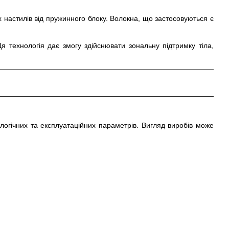
х настилів від пружинного блоку. Волокна, що застосовуються є
 технологія дає змогу здійснювати зональну підтримку тіла,
огічних та експлуатаційних параметрів. Вигляд виробів може